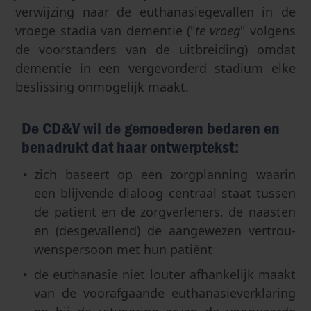
verwijzing naar de euthanasiegevallen in de
vroege stadia van dementie ("
te vroeg
" volgens
de voorstanders van de uitbreiding) omdat
dementie in een vergevorderd stadium elke
beslissing onmogelijk maakt.
De CD&V wil de gemoederen bedaren en
benadrukt dat haar ontwerptekst:
zich baseert op een zorgplanning waarin
een blijvende dialoog centraal staat tussen
de patiënt en de zorgverleners, de naasten
en (desgevallend) de aangewezen vertrou­
wensper­soon met hun patiënt
de euthanasie niet louter afhankelijk maakt
van de voorafgaande euthanasieverklaring