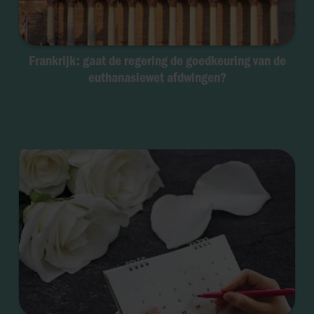
Frankrijk: gaat de regering de goedkeuring van de
euthanasiewet afdwingen?