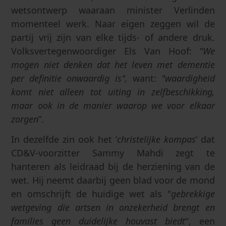
wetsontwerp waaraan minister Verlinden
momenteel werk. Naar eigen zeggen wil de
partij vrij zijn van elke tijds- of andere druk.
Volksvertegen­woordiger Els Van Hoof: “
We
mogen niet denken dat het leven met dementie
per definitie onwaardig is",
want:
"waardigheid
komt niet alleen tot uiting in zelfbeschikking,
maar ook in de manier waarop we voor elkaar
zorgen
”.
In dezelfde zin ook het ‘
christelijke kompas
’ dat
CD&V-voorzitter Sammy Mahdi zegt te
hanteren als leidraad bij de herziening van de
wet. Hij neemt daarbij geen blad voor de mond
en omschrijft de huidige wet als "
gebrekkige
wetgeving die artsen in onzekerheid brengt en
families geen duidelijke houvast biedt
", een