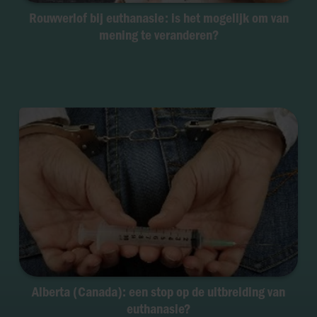
Rouwverlof bij euthanasie: is het mogelijk om van
mening te veranderen?
Alberta (Canada): een stop op de uitbreiding van
euthanasie?