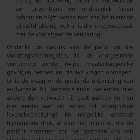
en bij de uitvoering ervan de voorwaarde
van uitzichtloos en ondraaglijk lijden
behouden blijft samen met een hernieuwde
wilsuitdrukking, ook al is die in tegenspraak
met de voorafgaande verklaring.
Ondanks de nadruk van de partij op die
voorzorgsmaatregelen, zal de voorgestelde
verruiming zonder twijfel maatschappelijke
gevolgen hebben en nieuwe vragen oproepen.
Er is de vraag of de geplande uitbreiding van
euthanasie bij dementerende patiënten niet
anders dan verwacht uit gaat pakken en hen
niet eerder aan zal zetten tot vroegtijdige
levensbeëindiging? En mogelijks ontstaat
bijkomende druk, al dan niet impliciet, die de
patiënt aanzetten tot het opstellen van een
voorafgaande euthanasieverklaring of zelfs tot