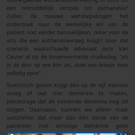
een onmiddellijk verzoek tot euthanasie?
Zullen de nieuwe wetsbepalingen het
onderzoek naar de werkelijke wil van de
patiënt niet eerder bemoeilijken, zeker voor de
arts die een euthanasievraag krijgt? Voor dat
scenario waarschuwde advocaat Joris Van
Cauter al op de bovenvermelde studiedag: “
als
je de deur op een kier zet, duwt een briesje haar
volledig open
”.
Statistisch gezien krijgt één op de vijf mensen
vroeg of laat met dementie te maken,
percentage dat de komende decennia nog zal
stijgen. Daarnaast, kunnen we alleen maar
vaststellen dat meer dan één derde van de
patiënten met ernstige dementie geen
palliatieve zorg krijgt tijdens de laatste drie