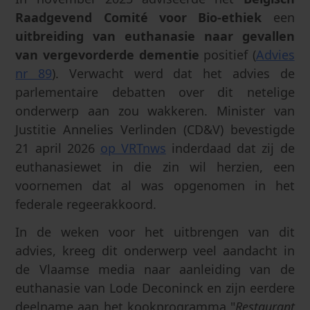
Raadgevend Comité voor Bio-ethiek
een
uitbreiding van euthanasie naar gevallen
van vergevorderde dementie
positief (
Advies
nr 89
). Verwacht werd dat het advies de
parlementaire debatten over dit netelige
onderwerp aan zou wakkeren. Minister van
Justitie Annelies Verlinden (CD&V) bevestigde
21 april 2026
op VRTnws
inderdaad dat zij de
euthanasiewet in die zin wil herzien, een
voornemen dat al was opgenomen in het
federale regeerakkoord.
In de weken voor het uitbrengen van dit
advies, kreeg dit onderwerp veel aandacht in
de Vlaamse media naar aanleiding van de
euthanasie van Lode Deconinck en zijn eerdere
deelname aan het kookprogramma "
Restaurant