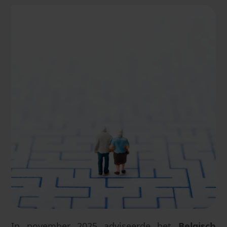
In november 2025 adviseerde het
Belgisch