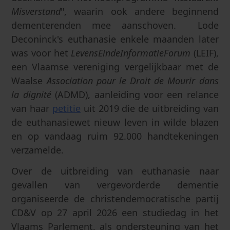
Misverstand
", waarin ook andere beginnend
dementerenden mee aanschoven. Lode
Deconinck's euthanasie enkele maanden later
was voor het
LevensEindeInformatieForum
(LEIF),
een Vlaamse vereniging vergelijkbaar met de
Waalse
Association pour le Droit de Mourir dans
la dignité
(ADMD), aanleiding voor een relance
van haar
petitie
uit 2019 die de uitbreiding van
de euthanasiewet nieuw leven in wilde blazen
en op vandaag ruim 92.000 handtekeningen
verzamelde.
Over de uitbreiding van euthanasie naar
gevallen van vergevorderde dementie
organiseerde de christendemocratische partij
CD&V op 27 april 2026 een studiedag in het
Vlaams Parlement, als ondersteuning van het