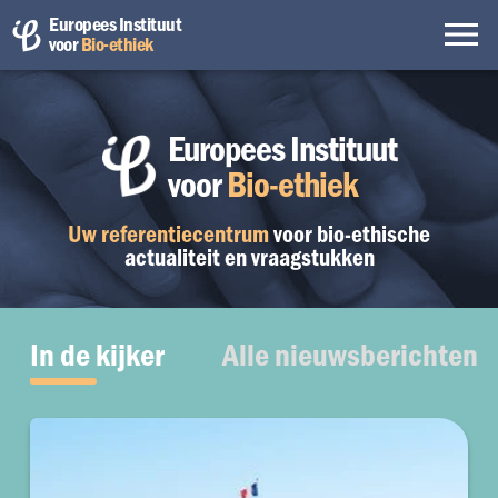
Europees Instituut
voor
Bio-ethiek
Europees Instituut
voor
Bio-ethiek
Uw referentiecentrum
voor bio-ethische
actualiteit en vraagstukken
In de kijker
Alle nieuwsberichten