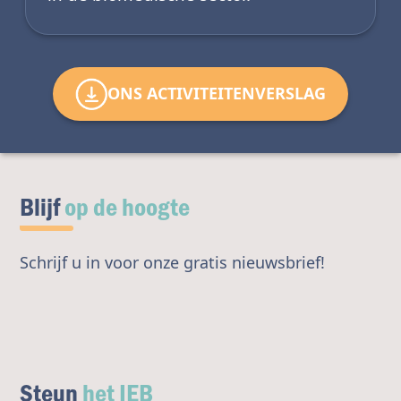
ONS ACTIVITEITENVERSLAG
Blijf
op de hoogte
Schrijf u in voor onze gratis nieuwsbrief!
Steun
het IEB