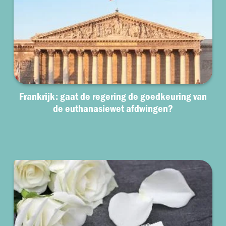
Frankrijk: gaat de regering de goedkeuring van
de euthanasiewet afdwingen?