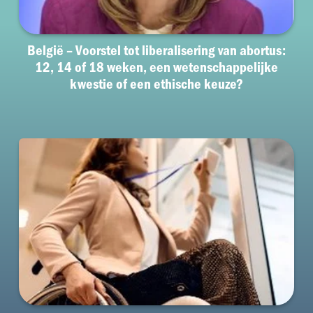
België – Voorstel tot liberalisering van abortus:
12, 14 of 18 weken, een wetenschappelijke
kwestie of een ethische keuze?