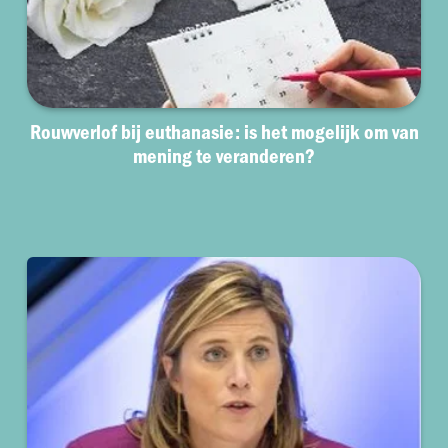
Rouwverlof bij euthanasie: is het mogelijk om van
mening te veranderen?