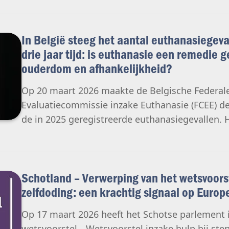
In België steeg het aantal euthanasiegeva
drie jaar tijd: is euthanasie een remedie
ouderdom en afhankelijkheid?
Op 20 maart 2026 maakte de Belgische Federal
Evaluatiecommissie inzake Euthanasie (FCEE) de
de in 2025 geregistreerde euthanasiegevallen. He
Schotland – Verwerping van het wetsvoorst
zelfdoding: een krachtig signaal op Europ
Op 17 maart 2026 heeft het Schotse parlement i
wetsvoorstel „ Wetsvoorstel inzake hulp bij ste