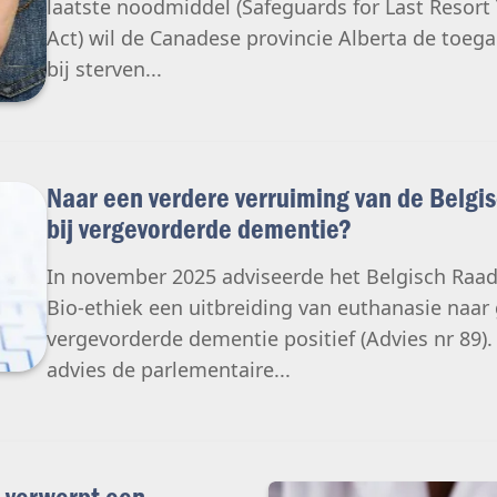
laatste noodmiddel (Safeguards for Last Resort 
Act) wil de Canadese provincie Alberta de toeg
bij sterven...
Naar een verdere verruiming van de Belgi
bij vergevorderde dementie?
In november 2025 adviseerde het Belgisch Raa
Bio-ethiek een uitbreiding van euthanasie naar
vergevorderde dementie positief (Advies nr 89)
advies de parlementaire...
k verwerpt een