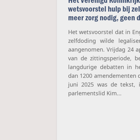
wetsvoorstel hulp bij z
meer zorg nodig, geen 
Het wetsvoorstel dat in En
zelfdoding wilde legalise
aangenomen. Vrijdag 24 ap
van de zittingsperiode, 
langdurige debatten in h
dan 1200 amendementen di
juni 2025 was de tekst, 
parlementslid Kim...