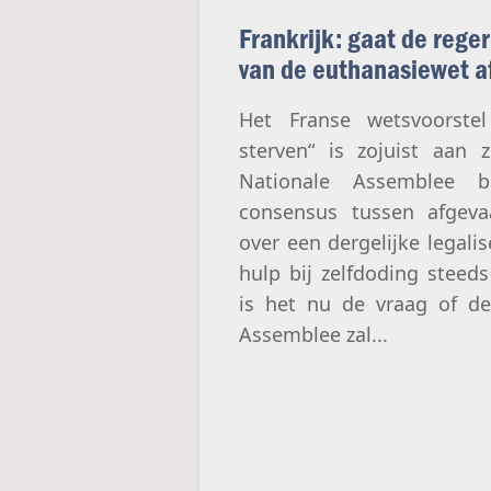
Frankrijk: gaat de rege
van de euthanasiewet 
Het Franse wetsvoorstel
sterven“ is zojuist aan 
Nationale Assemblee b
consensus tussen afgeva
over een dergelijke legali
hulp bij zelfdoding steeds 
is het nu de vraag of de
Assemblee zal...