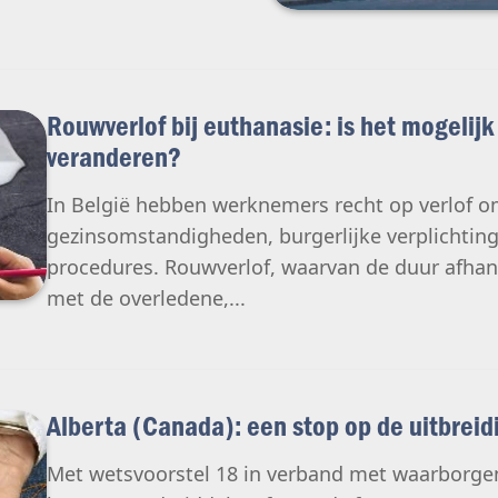
Rouwverlof bij euthanasie: is het mogelij
veranderen?
In België hebben werknemers recht op verlof o
gezinsomstandigheden, burgerlijke verplichting
procedures. Rouwverlof, waarvan de duur afhan
met de overledene,...
Alberta (Canada): een stop op de uitbrei
Met wetsvoorstel 18 in verband met waarborgen