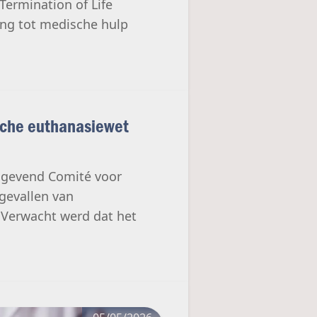
Termination of Life
ang tot medische hulp
sche euthanasiewet
dgevend Comité voor
 gevallen van
. Verwacht werd dat het