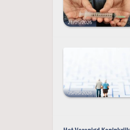
21/05/2026
05/05/2026
Het Verenigd Koninkrij