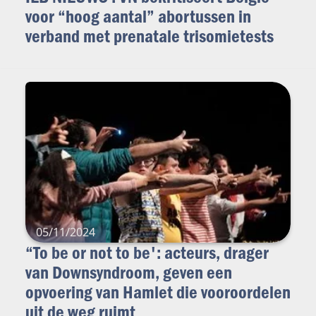
voor “hoog aantal” abortussen in
verband met prenatale trisomietests
05/11/2024
“To be or not to be': acteurs, drager
van Downsyndroom, geven een
opvoering van Hamlet die vooroordelen
uit de weg ruimt