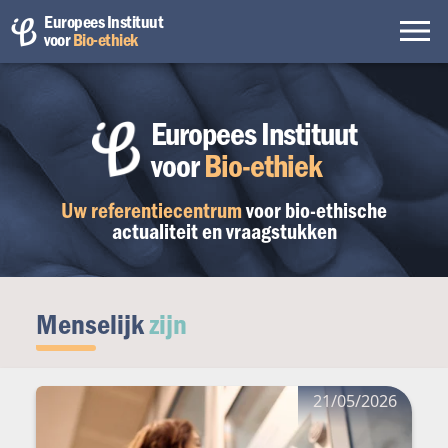
Europees Instituut
voor
Bio-ethiek
Europees Instituut
voor
Bio-ethiek
Uw referentiecentrum
voor bio-ethische
actualiteit en vraagstukken
Menselijk
zijn
21/05/2026