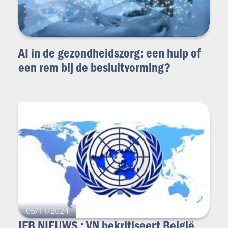
AI in de gezondheidszorg: een hulp of
een rem bij de besluitvorming?
05/11/2024
IEB NIEUWS : VN bekritiseert België