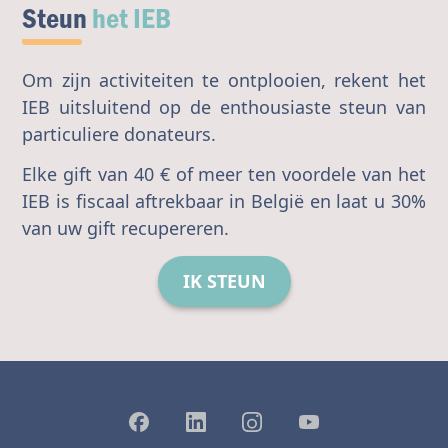
Steun
het IEB
Om zijn activiteiten te ontplooien, rekent het
IEB uitsluitend op de enthousiaste steun van
particuliere donateurs.
Elke gift van 40 € of meer ten voordele van het
IEB is fiscaal aftrekbaar in België en laat u 30%
van uw gift recupereren.
IK STEUN