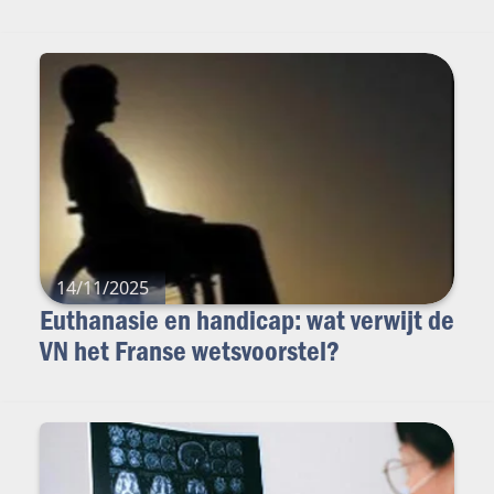
14/11/2025
Euthanasie en handicap: wat verwijt de
VN het Franse wetsvoorstel?