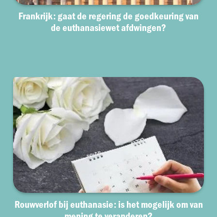
Frankrijk: gaat de regering de goedkeuring van
de euthanasiewet afdwingen?
Rouwverlof bij euthanasie: is het mogelijk om van
mening te veranderen?