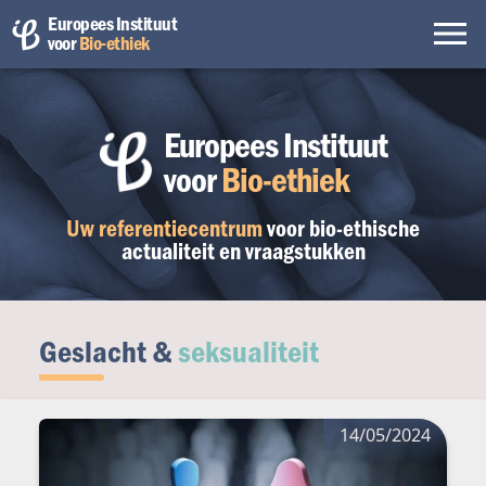
Europees Instituut
voor
Bio-ethiek
Europees Instituut
voor
Bio-ethiek
Uw referentiecentrum
voor bio-ethische
actualiteit en vraagstukken
Geslacht &
seksualiteit
14/05/2024