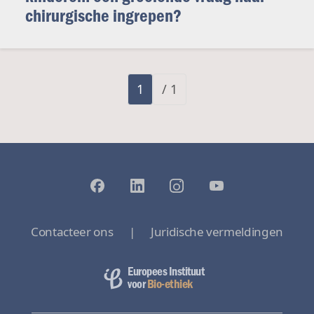
chirurgische ingrepen?
1
/ 1
Contacteer ons
|
Juridische vermeldingen
Europees Instituut
Bio-ethiek
voor