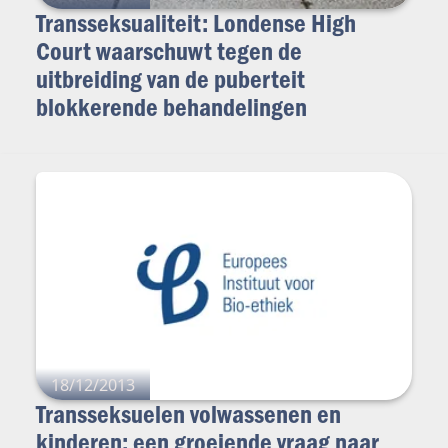
Transseksualiteit: Londense High
Court waarschuwt tegen de
uitbreiding van de puberteit
blokkerende behandelingen
18/12/2013
Transseksuelen volwassenen en
kinderen: een groeiende vraag naar