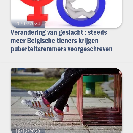
26/03/2024
Verandering van geslacht : steeds
meer Belgische tieners krijgen
puberteitsremmers voorgeschreven
18/12/2020