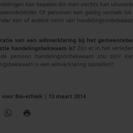
ndelingen kan bepalen die men slechts kan uitvoere
bewindvoerder. Of personen een geldig verzoek to
nder een of andere vorm van handelingsonbekwaamh
.
stratie van een wilsverklaring bij het gemeenteb
stie handelingsbekwaam is?
Zijn er in het verleden
de persoon handelingsonbekwaam zou zijn? Ka
ingsbekwaam is een wilsverklaring opstellen?
 voor Bio-ethiek
|
13 maart 2014