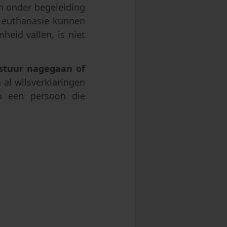
n onder begeleiding
t euthanasie kunnen
eid vallen, is niet
estuur nagegaan of
 al wilsverklaringen
n een persoon die