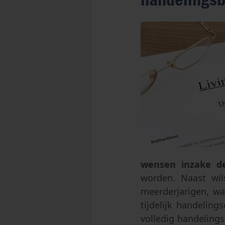
wensen inzake de
worden. Naast wi
meerderjarigen, wa
tijdelijk handelin
volledig handelings