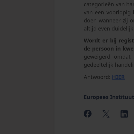
categorieën van ha
van een voorlopig 
doen wanneer zij o
altijd even duidelijk
Wordt er bij regi
de persoon in kwe
geweigerd omdat 
gedeeltelijk handel
Antwoord:
HIER
Europees Instituut