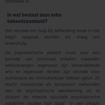
toetsbaar is.
In wat bestaat deze extra
behoedzaamheid?
Het verzoek om hulp bij zelfdoding moet in het
begin opgevat worden als vraag om
levenshulp.
De psychiatrische patiënt moet over een
periode van minimaal enkelen maanden
weloverwogen tegenover zijn behandelende
arts en tegenover derden zijn verzoek voor
euthanasie als onmiskenbaar hebben geuit. Zo
tracht mensuïcide als symptoom verbonden
aan de psychiatrische aandoening uit te
sluiten: de meeste suïcidale psychiatrische
patiënten zouden hun daad in een impuls