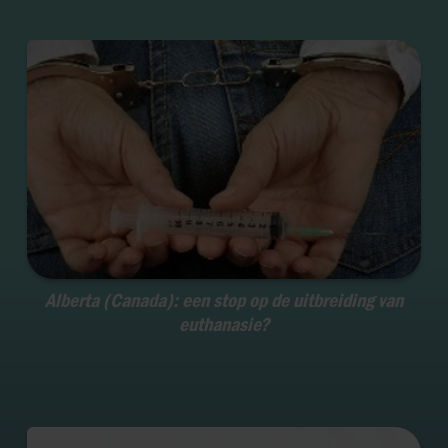
Alberta (Canada): een stop op de uitbreiding van
euthanasie?