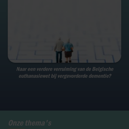
Naar een verdere verruiming van de Belgische
euthanasiewet bij vergevorderde dementie?
Onze thema's
Zwangerschap