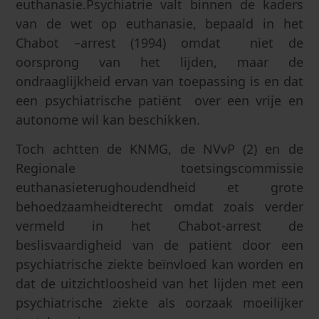
euthanasie.Psychiatrie valt binnen de kaders
van de wet op euthanasie, bepaald in het
Chabot –arrest (1994) omdat niet de
oorsprong van het lijden, maar de
ondraaglijkheid ervan van toepassing is en dat
een psychiatrische patiënt over een vrije en
autonome wil kan beschikken.
Toch achtten de KNMG, de NVvP (2) en de
Regionale toetsingscommissie
euthanasieterughoudendheid et grote
behoedzaamheidterecht omdat zoals verder
vermeld in het Chabot-arrest de
beslisvaardigheid van de patiënt door een
psychiatrische ziekte beïnvloed kan worden en
dat de uitzichtloosheid van het lijden met een
psychiatrische ziekte als oorzaak moeilijker