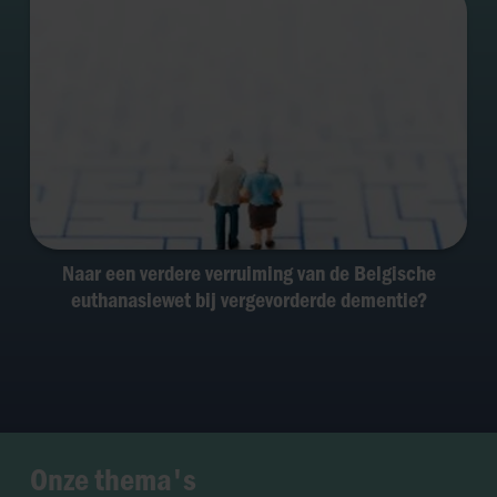
Naar een verdere verruiming van de Belgische
euthanasiewet bij vergevorderde dementie?
Onze thema's
Zwangerschap