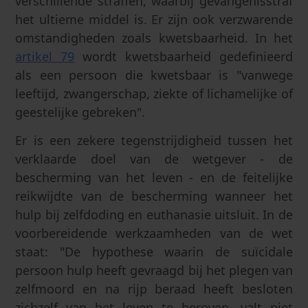
verschillende straffen, waarbij gevangenisstraf
het ultieme middel is. Er zijn ook verzwarende
omstandigheden zoals kwetsbaarheid. In het
artikel 79
wordt kwetsbaarheid gedefinieerd
als een persoon die kwetsbaar is "vanwege
leeftijd, zwangerschap, ziekte of lichamelijke of
geestelijke gebreken".
Er is een zekere tegenstrijdigheid tussen het
verklaarde doel van de wetgever - de
bescherming van het leven - en de feitelijke
reikwijdte van de bescherming wanneer het
hulp bij zelfdoding en euthanasie uitsluit. In de
voorbereidende werkzaamheden van de wet
staat: "De hypothese waarin de suïcidale
persoon hulp heeft gevraagd bij het plegen van
zelfmoord en na rijp beraad heeft besloten
zichzelf van het leven te beroven, valt niet