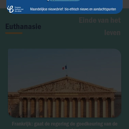
Einde van het
Euthanasie
leven
Frankrijk: gaat de regering de goedkeuring van de