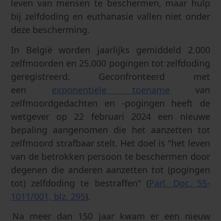
leven van mensen te beschermen, maar hulp
bij zelfdoding en euthanasie vallen niet onder
deze bescherming.
In België worden jaarlijks gemiddeld 2.000
zelfmoorden en 25.000 pogingen tot zelfdoding
geregistreerd. Geconfronteerd met
een
exponentiële toename
van
zelfmoordgedachten en -pogingen heeft de
wetgever op 22 februari 2024 een nieuwe
bepaling aangenomen die het aanzetten tot
zelfmoord strafbaar stelt. Het doel is "het leven
van de betrokken persoon te beschermen door
degenen die anderen aanzetten tot (pogingen
tot) zelfdoding te bestraffen" (
Parl. Doc. 55-
1011/001, blz. 295
).
Na meer dan 150 jaar kwam er een nieuw