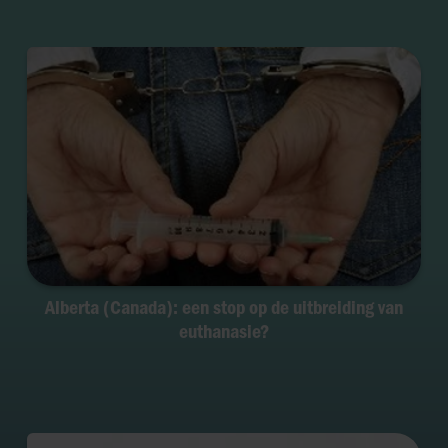
Alberta (Canada): een stop op de uitbreiding van
euthanasie?