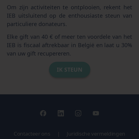
Om zijn activiteiten te ontplooien, rekent het
IEB uitsluitend op de enthousiaste steun van
particuliere donateurs.
Elke gift van 40 € of meer ten voordele van het
IEB is fiscaal aftrekbaar in België en laat u 30%
van uw gift recupereren.
IK STEUN
Contacteer ons
|
Juridische vermeldingen