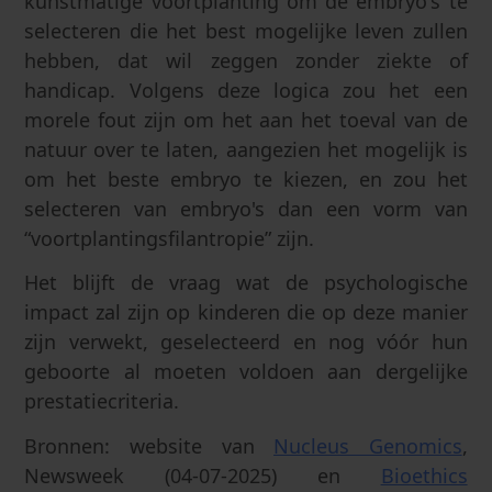
kunstmatige voortplanting om de embryo's te
selecteren die het best mogelijke leven zullen
hebben, dat wil zeggen zonder ziekte of
handicap. Volgens deze logica zou het een
morele fout zijn om het aan het toeval van de
natuur over te laten, aangezien het mogelijk is
om het beste embryo te kiezen, en zou het
selecteren van embryo's dan een vorm van
“voortplantingsfilantropie” zijn.
Het blijft de vraag wat de psychologische
impact zal zijn op kinderen die op deze manier
zijn verwekt, geselecteerd en nog vóór hun
geboorte al moeten voldoen aan dergelijke
prestatiecriteria.
Bronnen: website van
Nucleus Genomics
,
Newsweek (04-07-2025) en
Bioethics