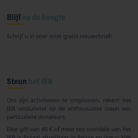
Kunstmatige intelligentie
Blijf
op de hoogte
Schrijf u in voor onze gratis nieuwsbrief!
Steun
het IEB
Om zijn activiteiten te ontplooien, rekent het
IEB uitsluitend op de enthousiaste steun van
particuliere donateurs.
Elke gift van 40 € of meer ten voordele van het
IEB is fiscaal aftrekbaar in België en laat u 30%