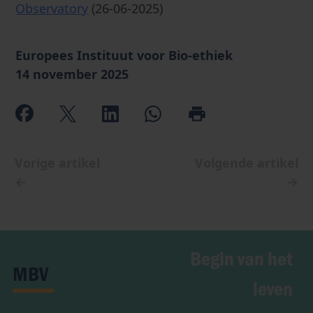
Observatory
(26-06-2025)
Europees Instituut voor Bio-ethiek
14 november 2025
Vorige artikel
Volgende artikel
←
→
Begin van het
MBV
leven