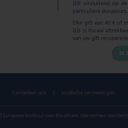
IEB uitsluitend op d
particuliere donateurs
Elke gift van 40 € of 
IEB is fiscaal aftrekba
van uw gift recuperere
IK 
Contacteer ons
|
Juridische vermeldingen
 Europees Instituut voor Bio-ethiek.
Alle rechten voorbeh