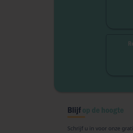
Dr
Re
Vri
Inst
Toeg
Blijf
op de hoogte
Schrijf u in voor onze grat