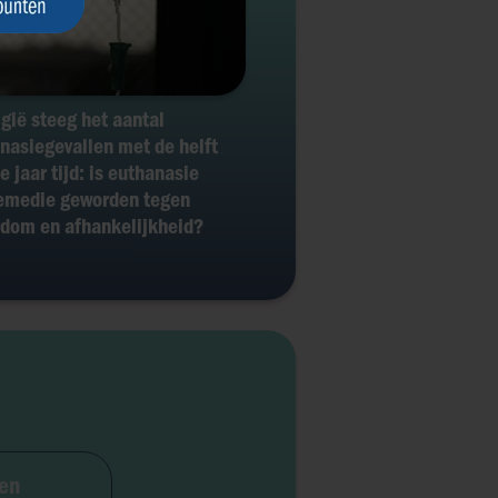
lgië steeg het aantal
nasiegevallen met de helft
e jaar tijd: is euthanasie
emedie geworden tegen
dom en afhankelijkheid?
ven