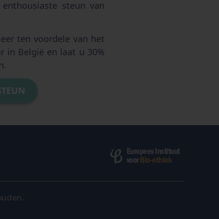
e enthousiaste steun van
.
meer ten voordele van het
ar in België en laat u 30%
n.
STEUN
Europees Instituut
Bio-ethiek
voor
ouden.