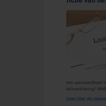
een aanvaardbaar vo
wilsverklaring? Wel
Lees hier de nieuw