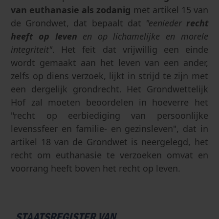
van euthanasie als zodanig
met artikel 15 van
de Grondwet, dat bepaalt dat
"eenieder
recht
heeft op leven
en op lichamelijke en morele
integriteit"
. Het feit dat vrijwillig een einde
wordt gemaakt aan het leven van een ander,
zelfs op diens verzoek, lijkt in strijd te zijn met
een dergelijk grondrecht. Het Grondwettelijk
Hof zal moeten beoordelen in hoeverre het
"recht op eerbiediging van persoonlijke
levenssfeer en familie- en gezinsleven", dat in
artikel 18 van de Grondwet is neergelegd, het
recht om euthanasie te verzoeken omvat en
voorrang heeft boven het recht op leven.
STAATSREGISTER VAN