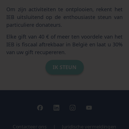
Om zijn activiteiten te ontplooien, rekent het
IEB uitsluitend op de enthousiaste steun van
particuliere donateurs.
Elke gift van 40 € of meer ten voordele van het
IEB is fiscaal aftrekbaar in België en laat u 30%
van uw gift recupereren.
IK STEUN
Contacteer ons
|
Juridische vermeldingen