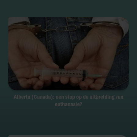
Alberta (Canada): een stop op de uitbreiding van
euthanasie?