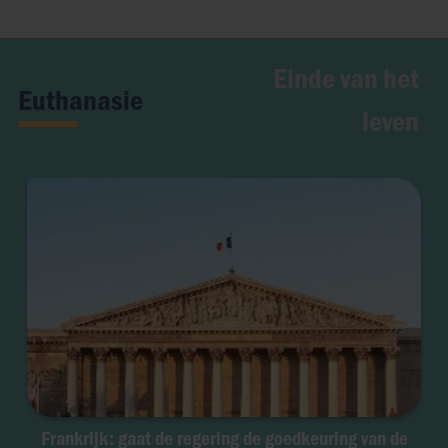
Einde van het
Euthanasie
leven
Frankrijk: gaat de regering de goedkeuring van de