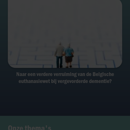
Naar een verdere verruiming van de Belgische
euthanasiewet bij vergevorderde dementie?
Onze thema's