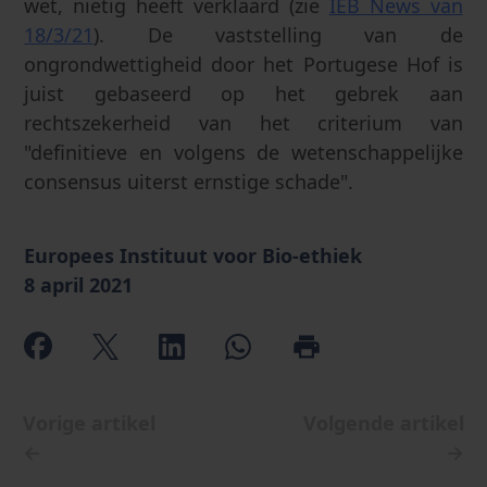
wet, nietig heeft verklaard (zie
IEB News van
18/3/21
). De vaststelling van de
ongrondwettigheid door het Portugese Hof is
juist gebaseerd op het gebrek aan
rechtszekerheid van het criterium van
"definitieve en volgens de wetenschappelijke
consensus uiterst ernstige schade".
Europees Instituut voor Bio-ethiek
8 april 2021
Vorige artikel
Volgende artikel
←
→