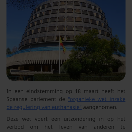
In een eindstemming op 18 maart heeft het
Spaanse parlement de
"organieke wet inzake
de regulering van euthanasie"
aangenomen.
Deze wet voert een uitzondering in op het
verbod om het leven van anderen te