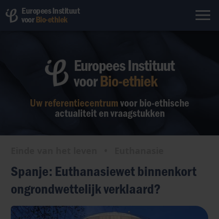
Europees Instituut
voor
Bio-ethiek
Europees Instituut
voor
Bio-ethiek
Uw referentiecentrum
voor bio-ethische
actualiteit en vraagstukken
Einde van het leven
•
Euthanasie
Spanje: Euthanasiewet binnenkort
ongrondwettelijk verklaard?