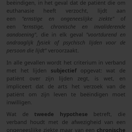
beëindigen, in het geval dat de patiënt die om
euthanasie heeft verzocht, lijdt aan
een
"ernstige en ongeneeslijke ziekte"
of
een
"ernstige, chronische en invaliderende
aandoening"
, die in elk geval
"voortdurend en
ondraaglijk fysiek of psychisch lijden voor de
persoon die lijdt"
veroorzaakt.
In alle gevallen wordt het criterium in verband
met het lijden
subjectief
opgevat: wat de
patiënt over zijn lijden zegt, is wet, en
impliceert dat de arts het verzoek van de
patiënt om zijn leven te beëindigen moet
inwilligen.
Wat de
tweede hypothese
betreft, die
verband houdt met de afwezigheid van een
ongeneeslijke ziekte maar van een
chronische