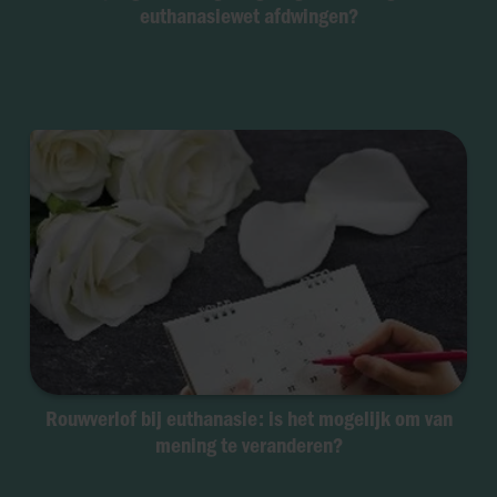
euthanasiewet afdwingen?
Rouwverlof bij euthanasie: is het mogelijk om van
mening te veranderen?