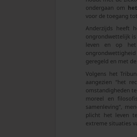
ondergaan om
het
voor de toegang tot
Anderzijds heeft h
ongrondwettelijk is
leven en op het
ongrondwettigheid
geregeld en met de 
Volgens het Tribun
aangezien "het re
omstandigheden te l
moreel en filosofi
samenleving", men
plicht het leven 
extreme situaties va