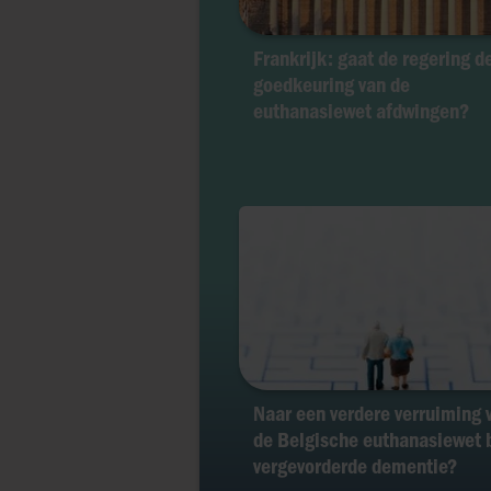
Frankrijk: gaat de regering d
goedkeuring van de
euthanasiewet afdwingen?
Naar een verdere verruiming 
de Belgische euthanasiewet b
vergevorderde dementie?