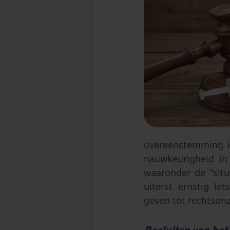
overeenstemming i
nauwkeurigheid i
waaronder de "situ
uiterst ernstig le
geven tot rechtsonz