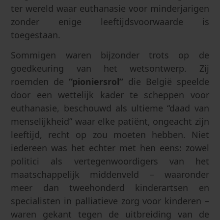
ter wereld waar euthanasie voor minderjarigen
zonder enige leeftijdsvoorwaarde is
toegestaan.
Sommigen waren bijzonder trots op de
goedkeuring van het wetsontwerp. Zij
roemden de
“pioniersrol”
die België speelde
door een wettelijk kader te scheppen voor
euthanasie, beschouwd als ultieme “daad van
menselijkheid” waar elke patiënt, ongeacht zijn
leeftijd, recht op zou moeten hebben. Niet
iedereen was het echter met hen eens: zowel
politici als vertegenwoordigers van het
maatschappelijk middenveld – waaronder
meer dan tweehonderd kinderartsen en
specialisten in palliatieve zorg voor kinderen –
waren gekant tegen de uitbreiding van de