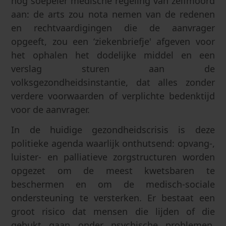
nog soepeler medische regeling van zelfmoord
aan: de arts zou nota nemen van de redenen
en rechtvaardigingen die de aanvrager
opgeeft, zou een ‘ziekenbriefje' afgeven voor
het ophalen het dodelijke middel en een
verslag sturen aan de
volksgezondheidsinstantie, dat alles zonder
verdere voorwaarden of verplichte bedenktijd
voor de aanvrager.
In de huidige gezondheidscrisis is deze
politieke agenda waarlijk onthutsend: opvang-,
luister- en palliatieve zorgstructuren worden
opgezet om de meest kwetsbaren te
beschermen en om de medisch-sociale
ondersteuning te versterken. Er bestaat een
groot risico dat mensen die lijden of die
gebukt gaan onder psychische problemen,