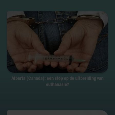
Alberta (Canada): een stop op de uitbreiding van
euthanasie?