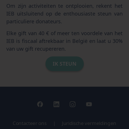
Om zijn activiteiten te ontplooien, rekent het
IEB uitsluitend op de enthousiaste steun van
particuliere donateurs.
Elke gift van 40 € of meer ten voordele van het
IEB is fiscaal aftrekbaar in België en laat u 30%
van uw gift recupereren.
IK STEUN
Contacteer ons
|
Juridische vermeldingen