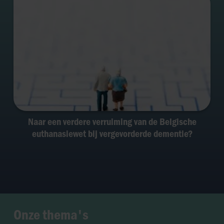
Naar een verdere verruiming van de Belgische
euthanasiewet bij vergevorderde dementie?
Onze thema's
Zwangerschap