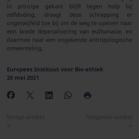
in principe gekant blijft tegen hulp bij
zelfdoding, draagt deze schrapping er
ongetwijfeld toe bij om de weg te openen naar
een brede depenalisering van euthanasie, en
daarmee naar een ongekende antropologische
omwenteling.
Europees Instituut voor Bio-ethiek
20 mei 2021
Vorige artikel
Volgende artikel
←
→