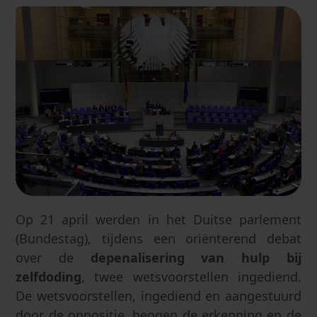
Op 21 april werden in het Duitse parlement
(Bundestag), tijdens een oriënterend debat
over de
depenalisering van hulp bij
zelfdoding
, twee wetsvoorstellen ingediend.
De wetsvoorstellen, ingediend en aangestuurd
door de oppositie, beogen de erkenning en de