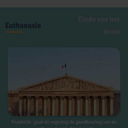
Einde van het
Euthanasie
leven
Frankrijk: gaat de regering de goedkeuring van de