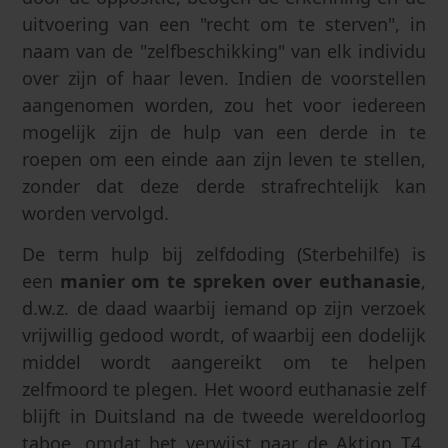
uitvoering van een "recht om te sterven", in
naam van de "zelfbeschikking" van elk individu
over zijn of haar leven. Indien de voorstellen
aangenomen worden, zou het voor iedereen
mogelijk zijn de hulp van een derde in te
roepen om een einde aan zijn leven te stellen,
zonder dat deze derde strafrechtelijk kan
worden vervolgd.
De term hulp bij zelfdoding (Sterbehilfe) is
een
manier om te spreken over euthanasie
,
d.w.z. de daad waarbij iemand op zijn verzoek
vrijwillig gedood wordt, of waarbij een dodelijk
middel wordt aangereikt om te helpen
zelfmoord te plegen. Het woord euthanasie zelf
blijft in Duitsland na de tweede wereldoorlog
taboe, omdat het verwijst naar de Aktion T4,