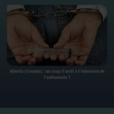
Alberta (Canada) : un coup d’arrêt à l’extension de
l’euthanasie ?