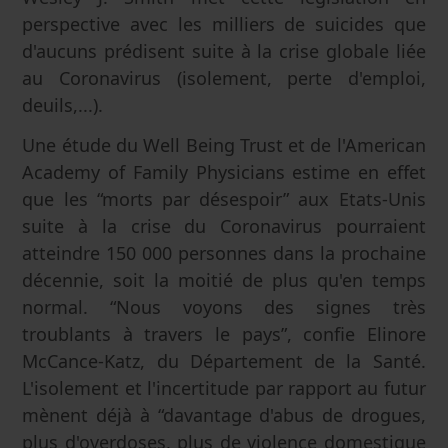
perspective avec les milliers de suicides que
d'aucuns prédisent suite à la crise globale liée
au Coronavirus (isolement, perte d'emploi,
deuils,...).
Une étude du Well Being Trust et de l'American
Academy of Family Physicians estime en effet
que les “morts par désespoir” aux Etats-Unis
suite à la crise du Coronavirus pourraient
atteindre 150 000 personnes dans la prochaine
décennie, soit la moitié de plus qu'en temps
normal. “Nous voyons des signes très
troublants à travers le pays”, confie Elinore
McCance-Katz, du Département de la Santé.
L'isolement et l'incertitude par rapport au futur
mènent déjà à “davantage d'abus de drogues,
plus d'overdoses, plus de violence domestique