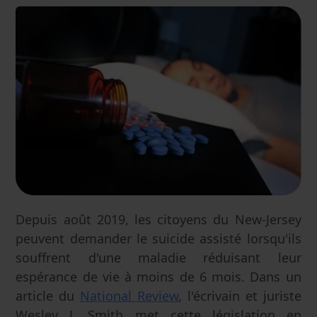
Depuis août 2019, les citoyens du New-Jersey
peuvent demander le suicide assisté lorsqu'ils
souffrent d'une maladie réduisant leur
espérance de vie à moins de 6 mois. Dans un
article du
National Review
, l'écrivain et juriste
Wesley J. Smith met cette législation en