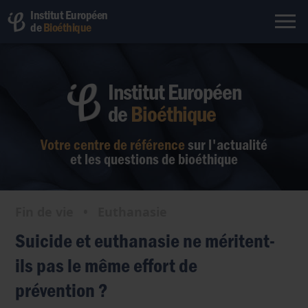
Institut Européen
de
Bioéthique
Institut Européen
de
Bioéthique
Votre centre de référence
sur l'actualité
et les questions de bioéthique
Fin de vie
•
Euthanasie
Suicide et euthanasie ne méritent-
ils pas le même effort de
prévention ?