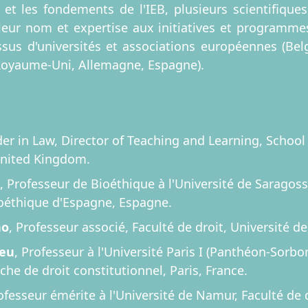
 et les fondements de l'IEB, plusieurs scientifique
 leur nom et expertise aux initiatives et programm
t issus d'universités et associations européennes (Bel
, Royaume-Uni, Allemagne, Espagne).
der in Law, Director of Teaching and Learning, School 
United Kingdom.
, Professeur de Bioéthique à l'Université de Saragoss
oéthique d'Espagne, Espagne.
no
, Professeur associé, Faculté de droit, Université de
ieu
, Professeur à l'Université Paris I (Panthéon-Sorbo
che de droit constitutionnel, Paris, France.
rofesseur émérite à l'Université de Namur, Faculté de 