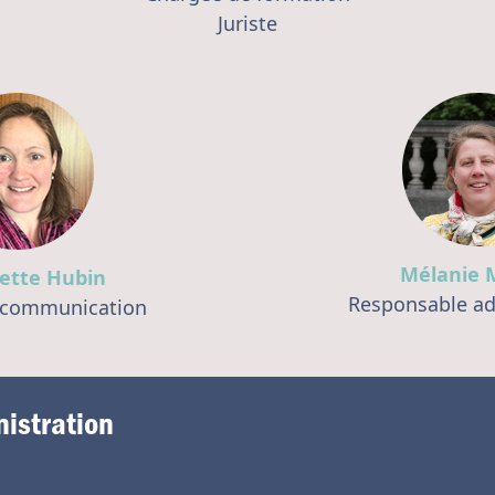
Juriste
Mélanie M
ette Hubin
Responsable ad
 communication
istration