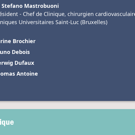
 Stefano Mastrobuoni
ésident - Chef de Clinique, chirurgien cardiovasculair
iniques Universitaires Saint-Luc (Bruxelles)
rine Brochier
uno Debois
rwig Dufaux
omas Antoine
fique