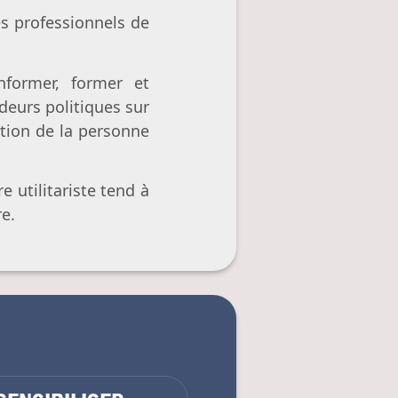
les professionnels de
nformer, former et
ideurs politiques sur
otion de la personne
 utilitariste tend à
re.