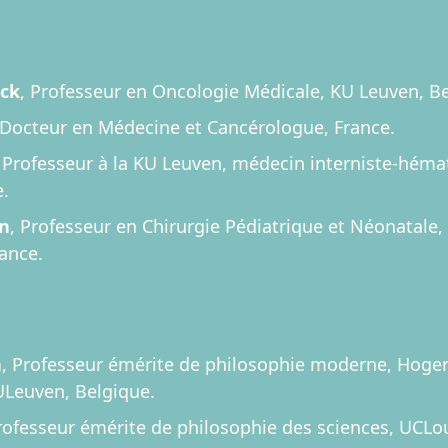
nck
, Professeur en Oncologie Médicale, KU Leuven, Be
 Docteur en Médecine et Cancérologue, France.
, Professeur à la KU Leuven, médecin interniste-hémat
e.
n
, Professeur en Chirurgie Pédiatrique et Néonatale,
ance.
n
, Professeur émérite de philosophie moderne, Hoger
ULeuven, Belgique.
rofesseur émérite de philosophie des sciences, UCLo