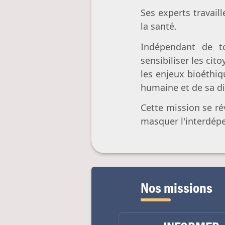
Ses experts travaill
la santé.
Indépendant de tou
sensibiliser les cit
les enjeux bioéthiq
humaine et de sa di
Cette mission se ré
masquer l'interdépe
Nos missions