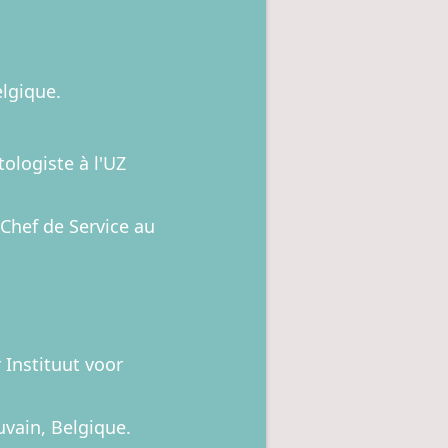
lgique.
ologiste à l'UZ
 Chef de Service au
 Instituut voor
uvain, Belgique.