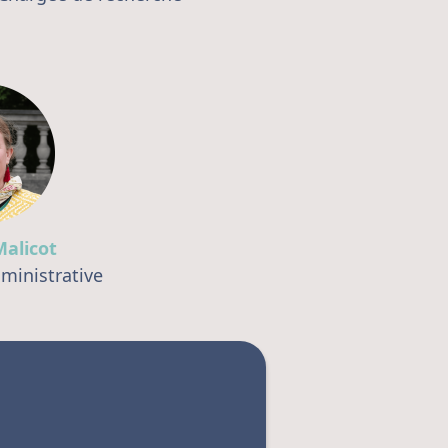
alicot
ministrative