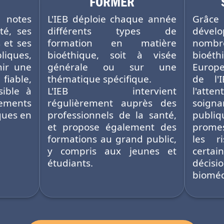
FORMER
notes
L'IEB déploie chaque année
Grâc
ité, ses
différents types de
déve
 et ses
formation en matière
nom
iques,
bioéthique, soit à visée
bioéth
nir une
générale ou sur une
Europe
able,
thématique spécifique.
de l'I
sible à
L'IEB intervient
l'atten
pements
régulièrement auprès des
soignan
iques en
professionnels de la santé,
publiq
et propose également des
promes
formations au grand public,
les r
y compris aux jeunes et
certa
étudiants.
déci
bioméd