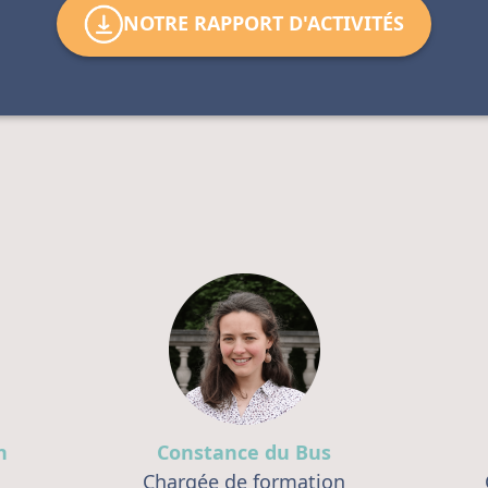
NOTRE RAPPORT D'ACTIVITÉS
n
Constance du Bus
Chargée de formation