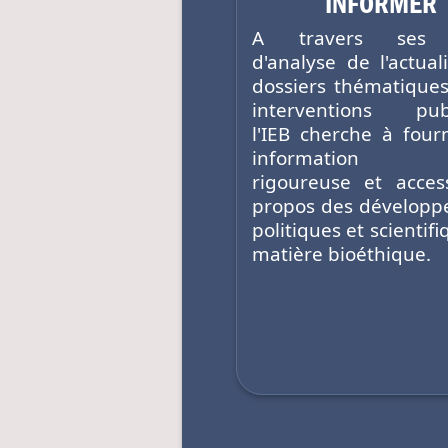
INFORMER
A travers ses 
d'analyse de l'actual
dossiers thématiques
interventions publ
l'IEB cherche à four
information fi
rigoureuse et acces
propos des dévelop
politiques et scientif
matière bioéthique.