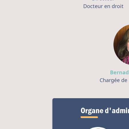
Docteur en droit
Bernad
Chargée de
Organe d'admin