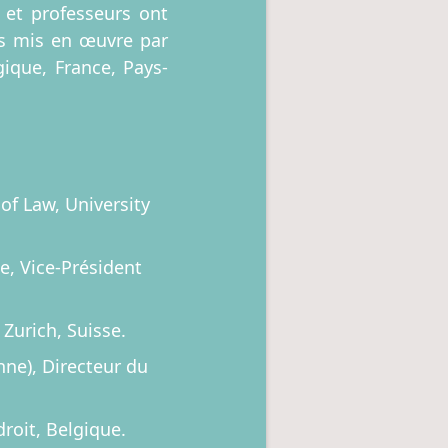
s et professeurs ont
es mis en œuvre par
gique, France, Pays-
of Law, University
e, Vice-Président
 Zurich, Suisse.
nne), Directeur du
droit, Belgique.