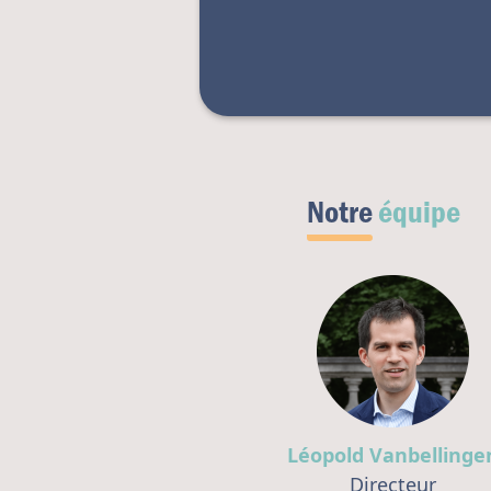
Notre
équipe
Léopold Vanbellinge
Directeur