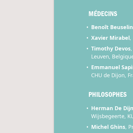
MÉDECINS
Benoît Beuseli
Xavier Mirabel
,
Timothy Devos
Leuven, Belgiqu
Emmanuel Sapi
CHU de Dijon, Fr
PHILOSOPHES
Herman De Dij
Wijsbegeerte, K
Michel Ghins
, P