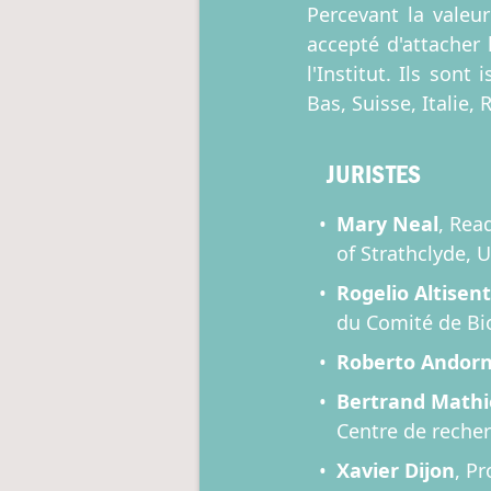
Percevant la valeur
accepté d'attacher
l'Institut. Ils son
Bas, Suisse, Italie
JURISTES
Mary Neal
, Rea
of Strathclyde, 
Rogelio Altisent
du Comité de Bi
Roberto Andor
Bertrand Math
Centre de recher
Xavier Dijon
, P