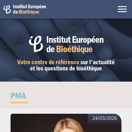
Institut Européen
de
Bioéthique
Institut Européen
de
Bioéthique
Votre centre de référence
sur l'actualité
et les questions de bioéthique
PMA
24/03/2026