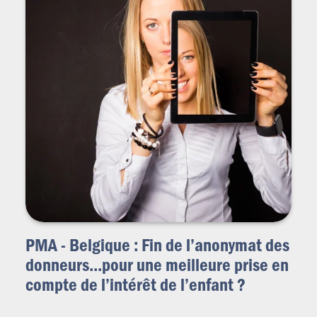
PMA - Belgique : Fin de l’anonymat des
donneurs...pour une meilleure prise en
compte de l’intérêt de l’enfant ?