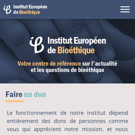
Institut Européen
de
Bioéthique
Institut Européen
de
Bioéthique
Votre centre de référence
sur l'actualité
et les questions de bioéthique
Faire
un don
Le fonctionnement de notre institut dépend
entièrement des dons de personnes comme
vous qui apprécient notre mission, et nous