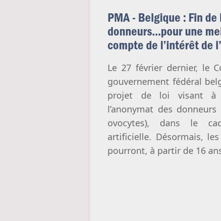
PMA - Belgique : Fin de
donneurs...pour une mei
compte de l’intérêt de l
Le 27 février dernier, le 
gouvernement fédéral bel
projet de loi visant à
l’anonymat des donneurs
ovocytes), dans le cad
artificielle. Désormais, l
pourront, à partir de 16 ans