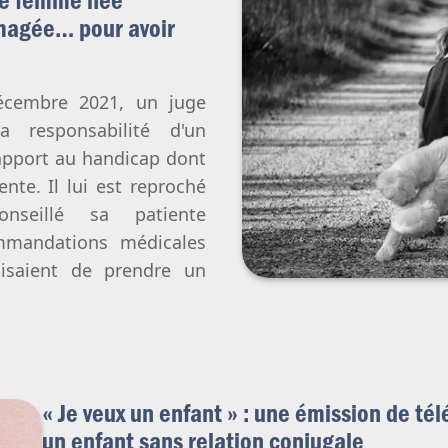
agée… pour avoir
écembre 2021, un juge
a responsabilité d'un
apport au handicap dont
ente. Il lui est reproché
seillé sa patiente
mandations médicales
nisaient de prendre un
« Je veux un enfant » : une émission de tél
un enfant sans relation conjugale