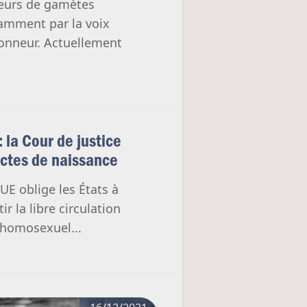
neurs de gamètes
tamment par la voix
onneur. Actuellement
 la Cour de justice
 actes de naissance
'UE oblige les États à
r la libre circulation
e homosexuel...