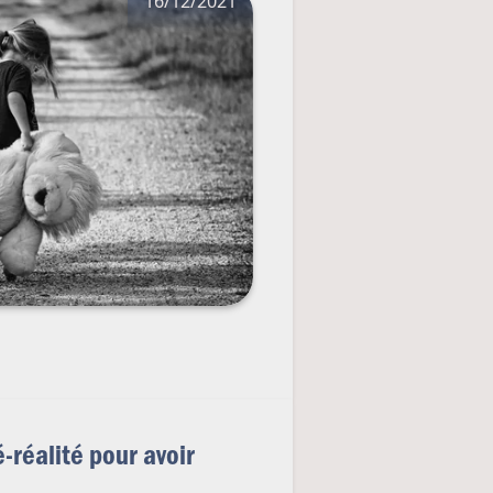
16/12/2021
é-réalité pour avoir