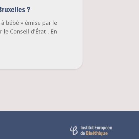
Bruxelles ?
e à bébé » émise par le
le Conseil d'État . En
Institut Européen
Bioéthique
de