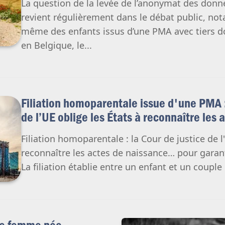
La question de la levée de l’anonymat des don
revient régulièrement dans le débat public, no
même des enfants issus d’une PMA avec tiers d
en Belgique, le...
Filiation homoparentale issue d'une PMA :
de l’UE oblige les États à reconnaître les
Filiation homoparentale : la Cour de justice de l
reconnaître les actes de naissance… pour garanti
La filiation établie entre un enfant et un coupl
ne femme née