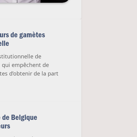
eurs de gamètes
elle
titutionnelle de
es qui empêchent de
es d’obtenir de la part
e de Belgique
eurs