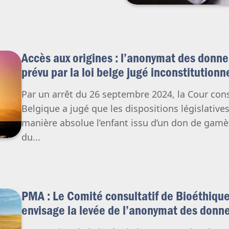
Accès aux origines : l’anonymat des donn
prévu par la loi belge jugé inconstitutionn
Par un arrêt du 26 septembre 2024, la Cour cons
Belgique a jugé que les dispositions législativ
manière absolue l’enfant issu d’un don de gamèt
du...
PMA : Le Comité consultatif de Bioéthiqu
envisage la levée de l’anonymat des donn