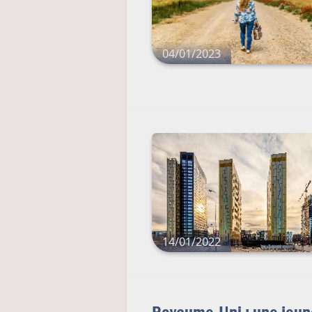
04/01/2023
14/01/2022
Royaume-Uni : une jeu