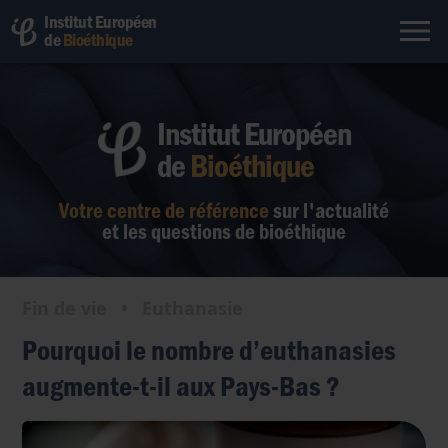
Institut Européen
de
Bioéthique
Institut Européen
de
Bioéthique
Votre centre de référence
sur l'actualité
et les questions de bioéthique
Fin de vie
•
Euthanasie
Pourquoi le nombre d’euthanasies
augmente-t-il aux Pays-Bas ?