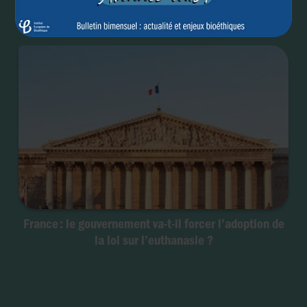
France : le gouvernement va-t-il forcer l’adoption de
la loi sur l’euthanasie ?