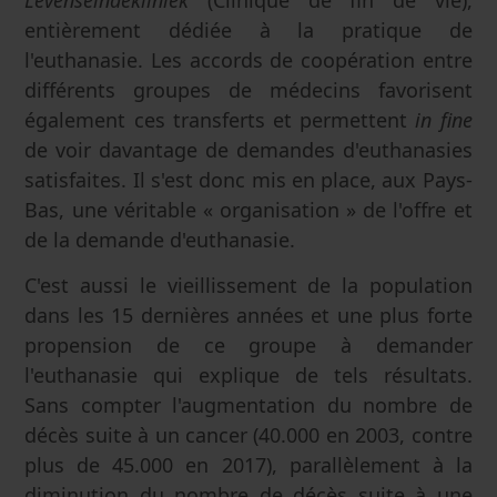
Levenseindekliniek
(Clinique de fin de vie),
entièrement dédiée à la pratique de
l'euthanasie. Les accords de coopération entre
différents groupes de médecins favorisent
également ces transferts et permettent
in fine
de voir davantage de demandes d'euthanasies
satisfaites. Il s'est donc mis en place, aux Pays-
Bas, une véritable « organisation » de l'offre et
de la demande d'euthanasie.
C'est aussi le vieillissement de la population
dans les 15 dernières années et une plus forte
propension de ce groupe à demander
l'euthanasie qui explique de tels résultats.
Sans compter l'augmentation du nombre de
décès suite à un cancer (40.000 en 2003, contre
plus de 45.000 en 2017), parallèlement à la
diminution du nombre de décès suite à une