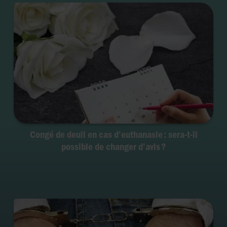
Congé de deuil en cas d’euthanasie : sera-t-il
possible de changer d’avis ?