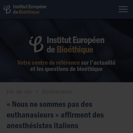
Institut Européen
de
Bioéthique
Institut Européen
de
Bioéthique
Votre centre de référence
sur l'actualité
et les questions de bioéthique
Fin de vie
•
Euthanasie
« Nous ne sommes pas des
euthanasieurs » affirment des
anesthésistes italiens