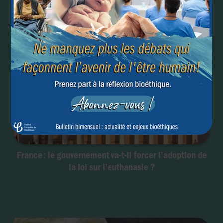
France : le gouvernement va-t-il forcer l’adoption de
la loi sur l’euthanasie ?