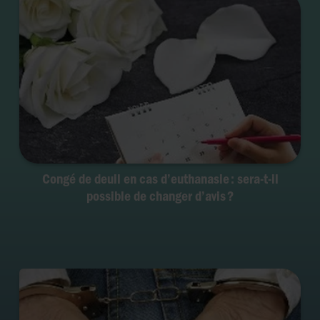
Congé de deuil en cas d’euthanasie : sera-t-il
possible de changer d’avis ?