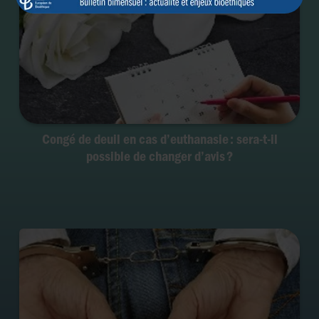
Congé de deuil en cas d’euthanasie : sera-t-il
possible de changer d’avis ?