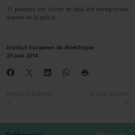
31 plaintes ont d'ores et déjà été enregistrées
auprès de la police.
Institut Européen de Bioéthique
23 juin 2014
Article précédent
Article suivant
←
→
Fin de vie
Euthanasie