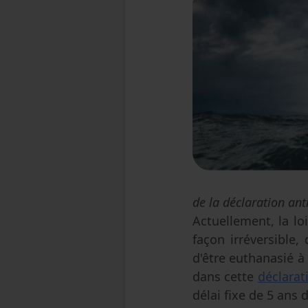
de la déclaration ant
Actuellement, la lo
façon irréversible,
d'être euthanasié à
dans cette
déclarat
délai fixe de 5 ans 