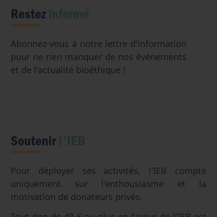
Restez
informé
Abonnez-vous à notre lettre d'information
pour ne rien manquer de nos événements
et de l'actualité bioéthique !
Soutenir
l'IEB
Pour déployer ses activités, l'IEB compte
uniquement sur l'enthousiasme et la
motivation de donateurs privés.
Tout don de 40 € ou plus en faveur de l'IEB est