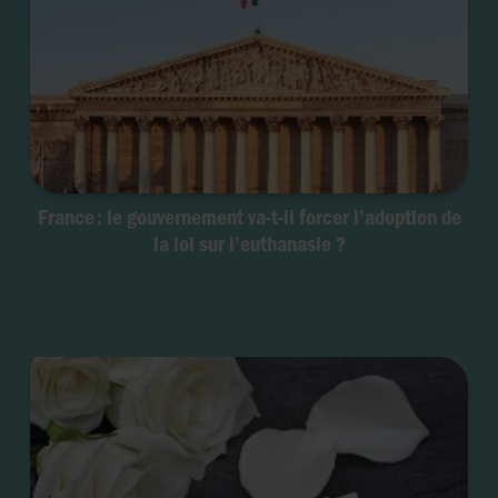
France : le gouvernement va-t-il forcer l’adoption de
la loi sur l’euthanasie ?