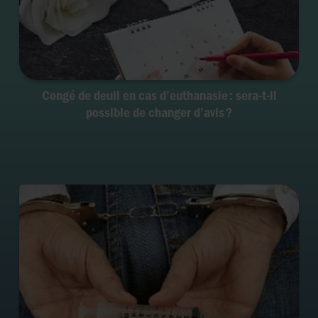
Congé de deuil en cas d’euthanasie : sera-t-il
possible de changer d’avis ?