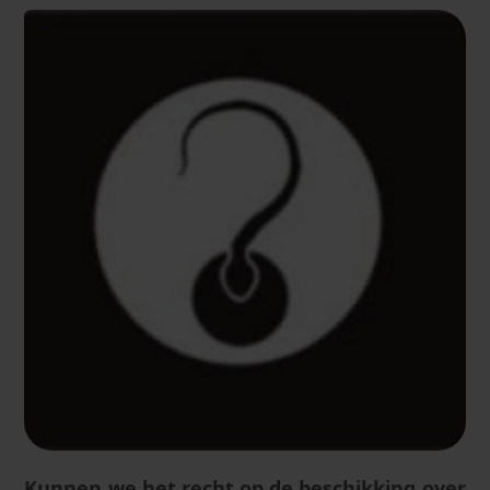
Kunnen we het recht op de beschikking over