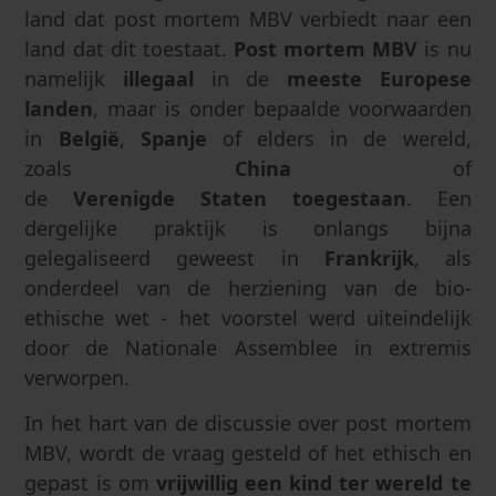
land dat post mortem MBV verbiedt naar een
land dat dit toestaat.
Post mortem MBV
is nu
namelijk
illegaal
in de
meeste
Europese
landen
, maar is onder bepaalde voorwaarden
in
België
,
Spanje
of elders in de wereld,
zoals
China
of
de
Verenigde
Staten
toegestaan
. Een
dergelijke praktijk is onlangs bijna
gelegaliseerd geweest in
Frankrijk
, als
onderdeel van de herziening van de bio-
ethische wet - het voorstel werd uiteindelijk
door de Nationale Assemblee in extremis
verworpen.
In het hart van de discussie over post mortem
MBV, wordt de vraag gesteld of het ethisch en
gepast is om
vrijwillig een kind ter wereld te