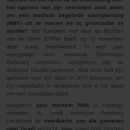
het sperma van zijn overleden zoon eisen
om een medisch begeleide voortplanting
(MBV) uit te voeren en zo grootouder te
worden
? Het Europees Hof voor de Rechten
van de Mens (EVRM) heeft op 12 november
deze vraag beantwoord, in een zaak
voorgelegd door mevrouw Dominique
Petithory Lanzmann, echtgenote van de
directeur Claude Lanzmann. Hun zoon had zijn
gameten voor zijn dood in 2017 bevroren, om
zijn nageslacht te verzekeren, ook in het geval
van een voortijdige dood.
Aangezien
post mortem PMA
in Frankrijk
verboden is, heeft mevrouw Petithory
Lanzmann de
overdracht van die gameten
naar Israël
verzocht, waar zowel post mortem