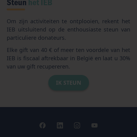
Steun
het IEB
Om zijn activiteiten te ontplooien, rekent het
IEB uitsluitend op de enthousiaste steun van
particuliere donateurs.
Elke gift van 40 € of meer ten voordele van het
IEB is fiscaal aftrekbaar in België en laat u 30%
van uw gift recupereren.
IK STEUN