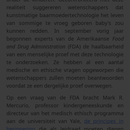
realiteit suggereren wetenschappers dat
kunstmatige baarmoedertechnologie het leven
van sommige te vroeg geboren baby's zou
kunnen redden. In september vorig jaar
begonnen experts van de Amerikaanse
Food
and Drug Administration
(FDA) de haalbaarheid
van een menselijke proef met deze technologie
te onderzoeken. Ze hebben al een aantal
medische en ethische vragen opgeworpen die
wetenschappers zullen moeten beantwoorden
voordat ze een dergelijke proef overwegen.
Op een vraag van de FDA bracht Mark R.
Mercurio, professor kindergeneeskunde en
directeur van het medisch ethisch programma
aan de universiteit van Yale,
de principes in
herinnering
die als leidraad moeten dienen