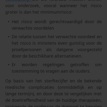
voor onderzoek, vooral wanneer het risico
groter is dan het minimumrisico:
Het risico wordt gerechtvaardigd door de
verwachte voordelen
De relatie tussen het verwachte voordeel en
het risico is minstens even gunstig voor de
proefpersonen als datgene voorgesteld
door de beschikbare alternatieven.
Er worden regelingen getroffen om
toestemming te vragen aan de ouders.
Op basis van het sterftecijfer en de bekende
medische complicaties (onmiddellijk en op
lange termijn), en door deze te vergelijken met
de doeltreffendheid van de huidige therapieën,
probeerde de professor de drempel te bepalen