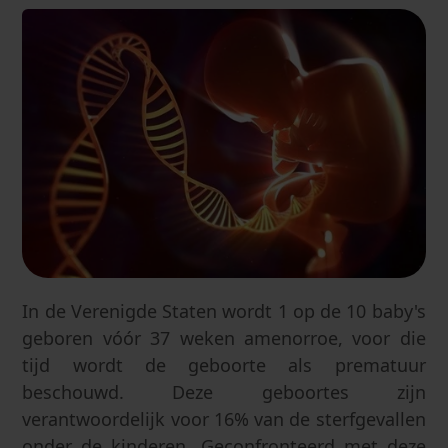
In de Verenigde Staten wordt 1 op de 10 baby's
geboren vóór 37 weken amenorroe, voor die
tijd wordt de geboorte als prematuur
beschouwd. Deze geboortes zijn
verantwoordelijk voor 16% van de sterfgevallen
onder de kinderen. Geconfronteerd met deze