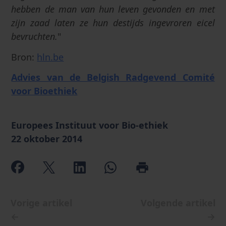
hebben de man van hun leven gevonden en met
zijn zaad laten ze hun destijds ingevroren eicel
bevruchten.
"
Bron:
hln.be
Advies van de Belgish Radgevend Comité
voor Bioethiek
Europees Instituut voor Bio-ethiek
22 oktober 2014
Vorige artikel
Volgende artikel
←
→