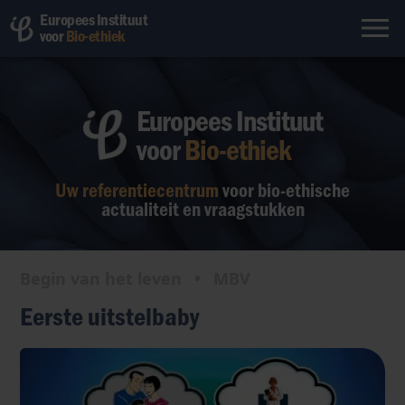
Europees Instituut
voor
Bio-ethiek
Europees Instituut
voor
Bio-ethiek
Uw referentiecentrum
voor bio-ethische
actualiteit en vraagstukken
Begin van het leven
•
MBV
Eerste uitstelbaby