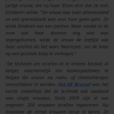
jarige vrouw, die op haar 35ste wist dat ze ooit
kinderen wilde. "
De vrouw was toen alleenstaand
en een spermabank was voor haar geen optie. Ze
wilde kinderen van een partner. Maar omdat ze de
man van haar dromen nog niet was
tegengekomen, wilde de vrouw de leeftijd van
haar eicellen als het ware ‘bevriezen', om de kans
op een gezonde baby te verhogen.
"
"
De techniek om eicellen in te vriezen bestaat al
langer, voornamelijk om kankerpatiënten te
helpen die vrezen na radio- of chemotherapie
onvruchtbaar te worden.
Het UZ Brussel
was het
eerste ziekenhuis dat de techniek ook aanbood
aan single vrouwen. Sinds 2009 zijn al van
ongeveer 200 vrouwen eicellen ingevroren. Nu
beginnen de eerste vrouwen terug te keren. Ze