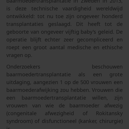
baarmoedertransplantatie in Zweden in 2013,
is deze technische vaardigheid wereldwijd
ontwikkeld: tot nu toe zijn ongeveer honderd
transplantaties geslaagd. Dit heeft tot de
geboorte van ongeveer vijftig baby's geleid. De
operatie blijft echter zeer gecompliceerd en
roept een groot aantal medische en ethische
vragen op.
Onderzoekers beschouwen
baarmoedertransplantatie als een grote
uitdaging, aangezien 1 op de 500 vrouwen een
baarmoederafwijking zou hebben. Vrouwen die
een baarmoedertransplantatie willen, zijn
vrouwen van wie de baarmoeder afwezig
(congenitale afwezigheid of Rokitansky
syndroom) of disfunctioneel (kanker, chirurgie)
is.