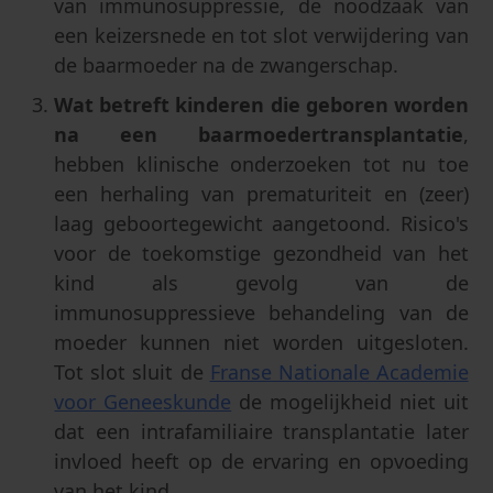
van immunosuppressie, de noodzaak van
een keizersnede en tot slot verwijdering van
de baarmoeder na de zwangerschap.
Wat betreft kinderen die geboren worden
na een baarmoedertransplantatie
,
hebben klinische onderzoeken tot nu toe
een herhaling van prematuriteit en (zeer)
laag geboortegewicht aangetoond. Risico's
voor de toekomstige gezondheid van het
kind als gevolg van de
immunosuppressieve behandeling van de
moeder kunnen niet worden uitgesloten.
Tot slot sluit de
Franse Nationale Academie
voor Geneeskunde
de mogelijkheid niet uit
dat een intrafamiliaire transplantatie later
invloed heeft op de ervaring en opvoeding
van het kind.