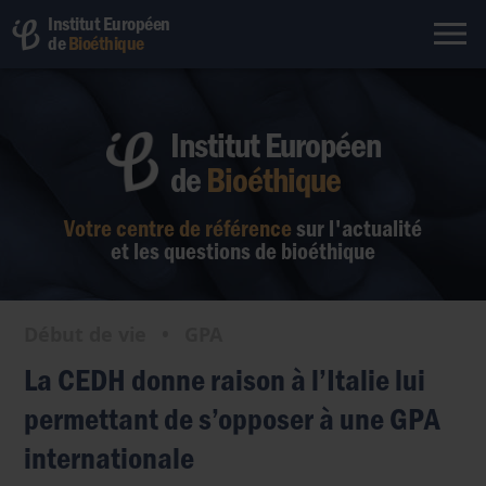
Institut Européen
de
Bioéthique
Institut Européen
de
Bioéthique
Votre centre de référence
sur l'actualité
et les questions de bioéthique
Début de vie
•
GPA
La CEDH donne raison à l’Italie lui
permettant de s’opposer à une GPA
internationale