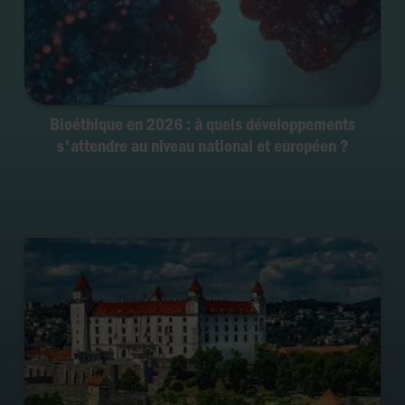
Bioéthique en 2026 : à quels développements
s'attendre au niveau national et européen ?