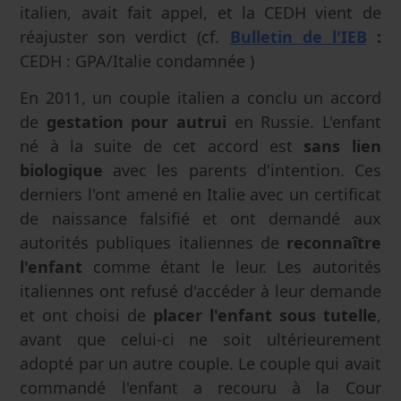
italien, avait fait appel, et la CEDH vient de
réajuster son verdict (cf.
Bulletin de l'
IEB
:
CEDH : GPA/Italie condamnée )
En 2011, un couple italien a conclu un accord
de
gestation pour autrui
en Russie. L'enfant
né à la suite de cet accord est
sans lien
biologique
avec les parents d'intention. Ces
derniers l'ont amené en Italie avec un certificat
de naissance falsifié et ont demandé aux
autorités publiques italiennes de
reconnaître
l'enfant
comme étant le leur. Les autorités
italiennes ont refusé d'accéder à leur demande
et ont choisi de
placer l'enfant sous tutelle
,
avant que celui-ci ne soit ultérieurement
adopté par un autre couple. Le couple qui avait
commandé l'enfant a recouru à la Cour