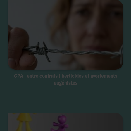
GPA : entre contrats liberticides et avortements
eugénistes