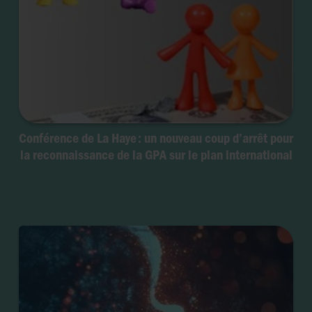
Conférence de La Haye : un nouveau coup d’arrêt pour
la reconnaissance de la GPA sur le plan international