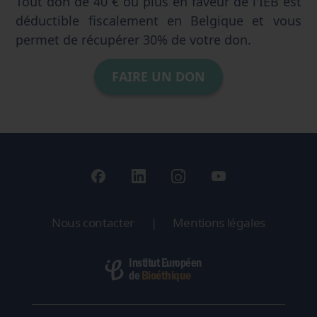
Tout don de 40 € ou plus en faveur de l'IEB est
déductible fiscalement en Belgique et vous
permet de récupérer 30% de votre don.
FAIRE UN DON
Nous contacter
|
Mentions légales
Institut Européen
Bioéthique
de