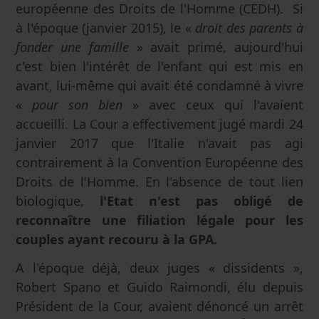
européenne des Droits de l'Homme (CEDH). Si
à l'époque (janvier 2015), le «
droit des parents à
fonder une famille
» avait primé, aujourd'hui
c'est bien l'intérêt de l'enfant qui est mis en
avant, lui-même qui avait été condamné à vivre
«
pour son bien
» avec ceux qui l'avaient
accueilli. La Cour a effectivement jugé mardi 24
janvier 2017 que l'Italie n'avait pas agi
contrairement à la Convention Européenne des
Droits de l'Homme. En l'absence de tout lien
biologique,
l'Etat n'est pas obligé de
reconnaître une filiation légale pour les
couples ayant recouru à la GPA.
A l'époque déjà, deux juges « dissidents »,
Robert Spano et Guido Raimondi, élu depuis
Président de la Cour, avaient dénoncé un arrêt