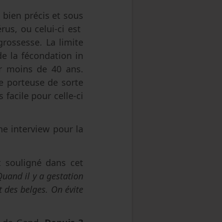
bien précis et sous
rus, ou celui-ci est
rossesse. La limite
de la fécondation in
ir moins de 40 ans.
me porteuse de sorte
 facile pour celle-ci
ne interview pour la
 souligné dans cet
Quand il y a gestation
 des belges. On évite