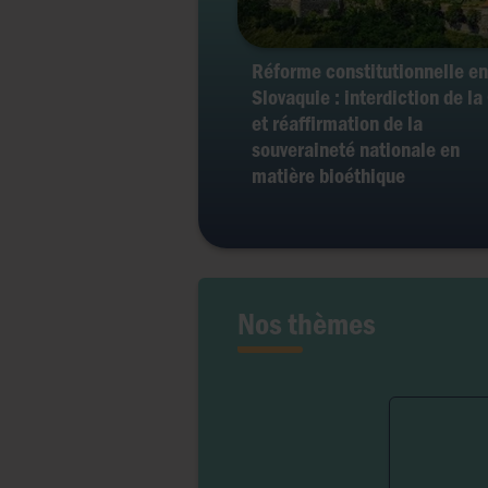
Réforme constitutionnelle en
Slovaquie : interdiction de l
et réaffirmation de la
souveraineté nationale en
matière bioéthique
Nos thèmes
Fert