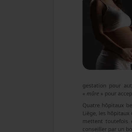
gestation pour aut
«
mûre
» pour accep
Quatre hôpitaux bel
Liège, les hôpitaux 
mettent toutefois 
conseiller par un b