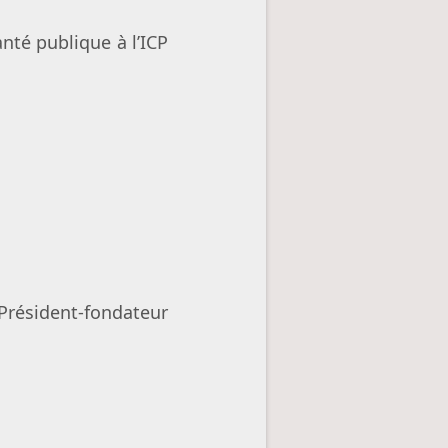
nté publique à l’ICP
n
 Président-fondateur