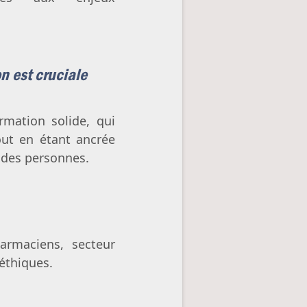
n est cruciale
mation solide, qui
out en étant ancrée
é des personnes.
armaciens, secteur
oéthiques.