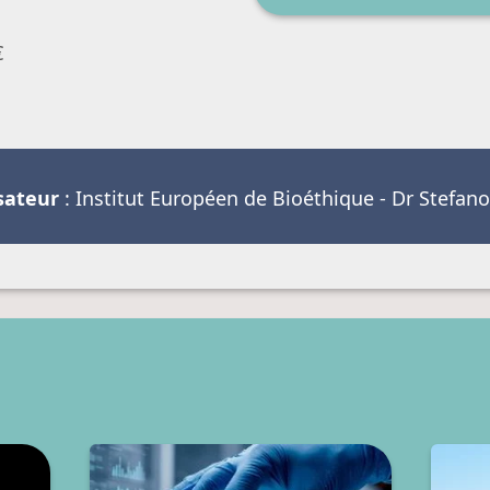
€
sateur
: Institut Européen de Bioéthique - Dr Stefa