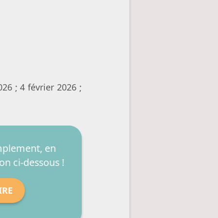
6 ; 4 février 2026 ;
implement, en
on ci-dessous !
IRE