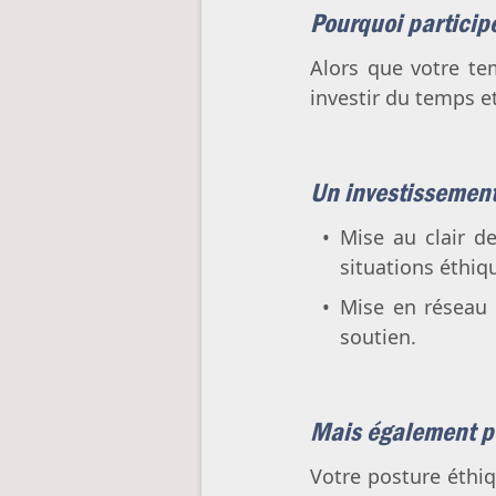
Pourquoi particip
Alors que votre te
investir du temps e
Un investissemen
Mise au clair de
situations éthiq
Mise en réseau a
soutien.
Mais également po
Votre posture éthiq