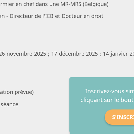
nfirmier en chef dans une MR-MRS (Belgique)
n - Directeur de l'IEB et Docteur en droit
6 novembre 2025 ; 17 décembre 2025 ; 14 janvier 202
Inscrivez-vous s
lation prévue)
cliquant sur le bout
a séance
S'INSCR