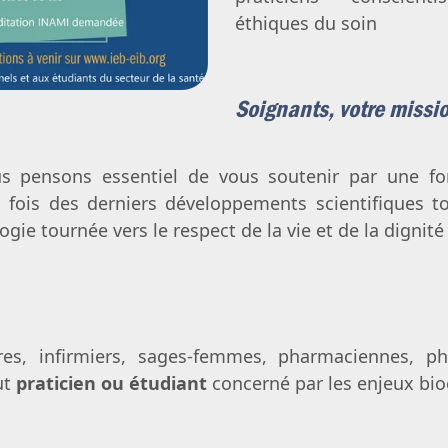
éthiques du soin
Soignants, votre missio
s pensons essentiel de vous soutenir par une for
 fois des derniers développements scientifiques t
gie tournée vers le respect de la vie et de la dignit
res, infirmiers, sages-femmes, pharmaciennes, ph
ut
praticien ou étudiant
concerné par les enjeux bi