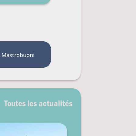
no Mastrobuoni
Toutes les actualités