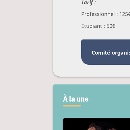
Tarif :
Professionnel : 125
Etudiant : 50€
Comité organi
À la une