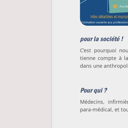
pour la société !
C’est pourquoi nou
tienne compte à la
dans une anthropolo
Pour qui ?
Médecins, infirmiè
para-médical, et to