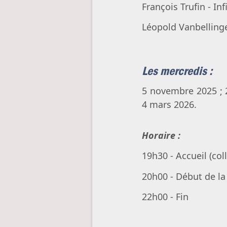
François Trufin - I
Léopold Vanbellinge
Les mercredis :
5 novembre 2025 ; 2
4 mars 2026.
Horaire :
19h30 - Accueil (col
20h00 - Début de l
22h00 - Fin