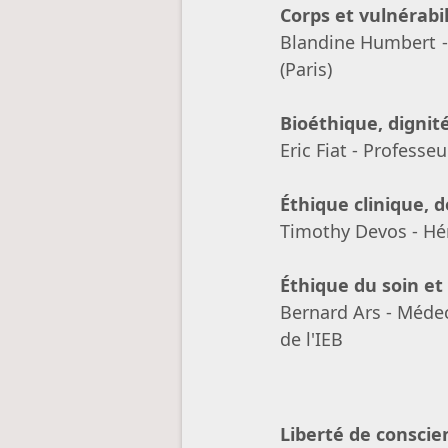
Corps et vulnérabil
Blandine Humbert - 
(Paris)
Bioéthique, dignité
Eric Fiat - Professe
Éthique clinique, d
Timothy Devos - Hé
Éthique du soin et 
Bernard Ars - Médec
de l'IEB
Liberté de conscien