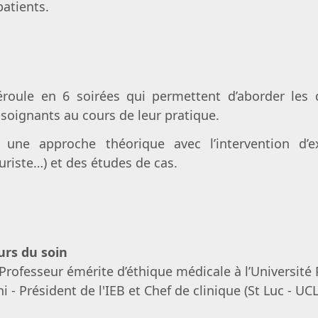
 patients.
roule en 6 soirées qui permettent d’aborder les 
 soignants au cours de leur pratique.
 une approche théorique avec l’intervention d’ex
uriste…) et des études de cas.
urs du soin
rofesseur émérite d’éthique médicale à l’Université 
 - Président de l'IEB et Chef de clinique (St Luc - U