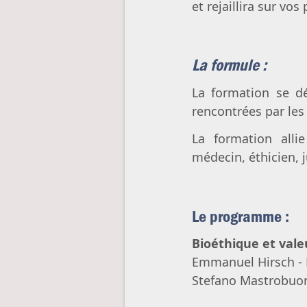
et rejaillira sur vos
La formule :
La formation se dé
rencontrées par les
La formation allie
médecin, éthicien, j
Le programme :
Bioéthique et vale
Emmanuel Hirsch - P
Stefano Mastrobuoni