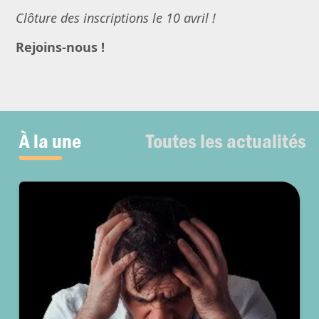
Clôture des inscriptions le 10 avril !
Rejoins-nous !
À la une
Toutes les actualités