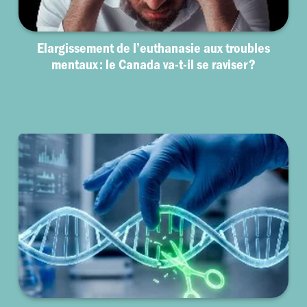
Elargissement de l’euthanasie aux troubles
mentaux : le Canada va-t-il se raviser ?