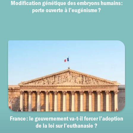
Modification génétique des embryons humains :
porte ouverte à l’eugénisme ?
France : le gouvernement va-t-il forcer l’adoption
de la loi sur l’euthanasie ?