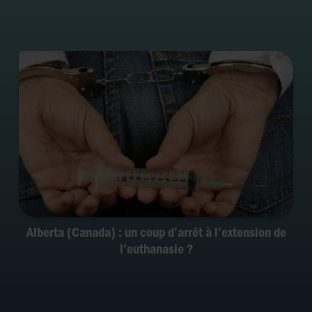
Alberta (Canada) : un coup d’arrêt à l’extension de
l’euthanasie ?