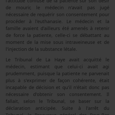
l'attitude confuse de la patiente sur son désir
de mourir, le médecin n'avait pas jugé
nécessaire de requérir son consentement pour
procéder à l'euthanasie. Le médecin et la
famille avaient d'ailleurs été amenés à retenir
de force la patiente, celle-ci se débattant au
moment de la mise sous intraveineuse et de
l'injection de la substance létale.
Le Tribunal de La Haye avait acquitté le
médecin, estimant que celui-ci avait agi
prudemment, puisque la patiente ne parvenait
plus à s'exprimer de façon cohérente, était
incapable de décision et qu'il n'était donc pas
nécessaire d'obtenir son consentement. Il
fallait, selon le Tribunal, se baser sur la
déclaration anticipée. Suite à l'arrêt du
Tribunal, le Procureur général des Pays-Bas