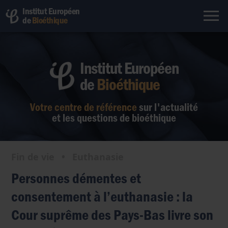
Institut Européen
de
Bioéthique
Institut Européen
de
Bioéthique
Votre centre de référence
sur l'actualité
et les questions de bioéthique
Fin de vie
•
Euthanasie
Personnes démentes et
consentement à l’euthanasie : la
Cour suprême des Pays-Bas livre son