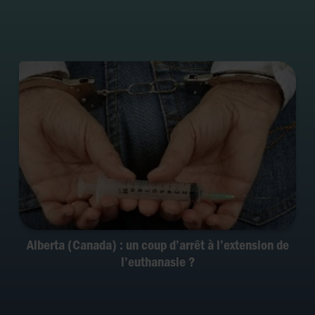
Alberta (Canada) : un coup d’arrêt à l’extension de
l’euthanasie ?