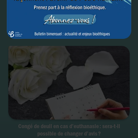
France : le gouvernement va-t-il forcer l’adoption de
la loi sur l’euthanasie ?
Congé de deuil en cas d’euthanasie : sera-t-il
possible de changer d’avis ?