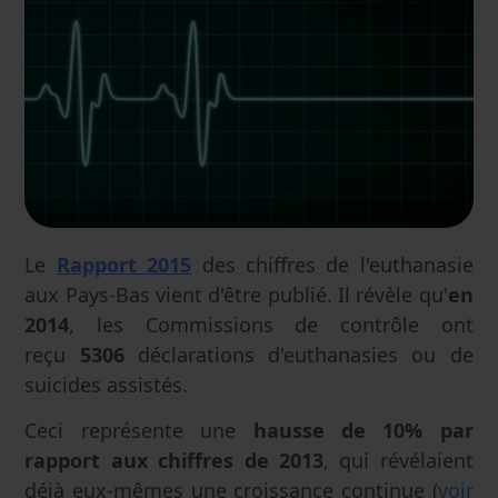
Le
Rapport 2015
des chiffres de l'euthanasie
aux Pays-Bas vient d'être publié. Il révèle qu'
en
2014
, les Commissions de contrôle ont
reçu
5306
déclarations d'euthanasies ou de
suicides assistés.
Ceci représente une
hausse de 10% par
rapport aux chiffres de 2013
, qui révélaient
déjà eux-mêmes une croissance continue (
voir