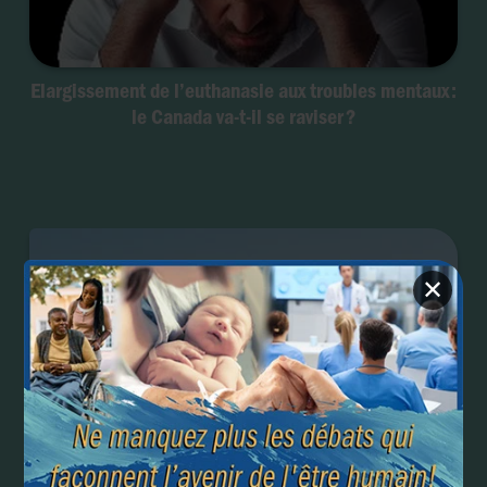
Elargissement de l’euthanasie aux troubles mentaux :
le Canada va-t-il se raviser ?
✕