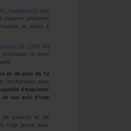
ant l'euthanasie des
t d'autres pédiatres
tuation et aptes à
Dossier de l'IEB
). En
e provoquer la mort
uvre.
an et de plus de 12
e l'euthanasie sans
capable d'exprimer
 et sur avis d'une
s de parents et de
nt, trop jeune pour