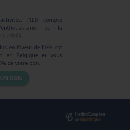
ctivités, l'IEB compte
'enthousiasme et la
s privés.
us en faveur de l'IEB est
ent en Belgique et vous
0% de votre don.
 UN DON
Institut Européen
Bioéthique
de