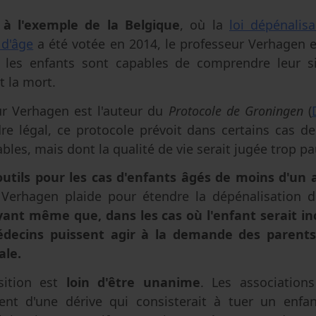
 à l'exemple de la Belgique
, où la
loi dépénalis
 d'âge
a été votée en 2014, le professeur Verhagen e
 les enfants sont capables de comprendre leur si
 la mort.
r Verhagen est l'auteur du
Protocole de Groningen
(
re légal, ce protocole prévoit dans certains cas d
bles, mais dont la qualité de vie serait jugée trop pa
outils pour les cas d'enfants âgés de moins d'un 
 Verhagen plaide pour étendre la dépénalisation d
ant même que, dans les cas où l'enfant serait in
édecins puissent agir à la demande des parents
ale.
sition est
loin d'être unanime
. Les association
ent d'une dérive qui consisterait à tuer un enfa