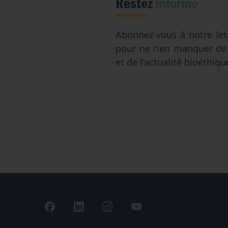
Restez
informé
Abonnez-vous à notre let
pour ne rien manquer d
et de l'actualité bioéthiqu