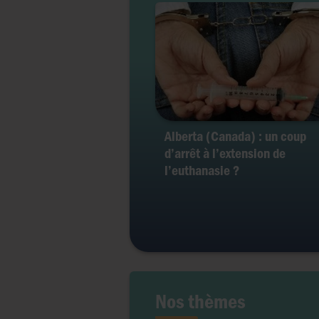
Alberta (Canada) : un coup
d’arrêt à l’extension de
l’euthanasie ?
Nos thèmes