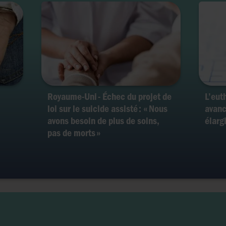
Royaume-Uni - Échec du projet de
L’eut
loi sur le suicide assisté : « Nous
avanc
avons besoin de plus de soins,
élarg
pas de morts »