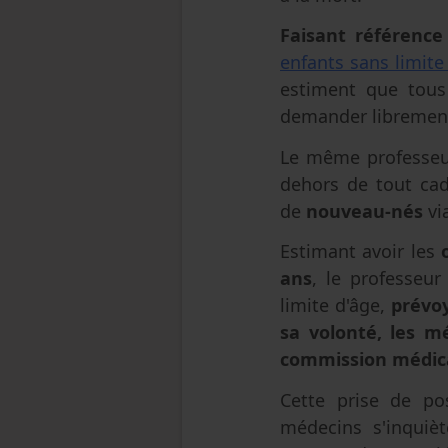
Faisant référence
enfants sans limite
estiment que tous
demander librement
Le même professeu
dehors de tout cad
de
nouveau-nés
via
Estimant avoir les
ans
, le professeur
limite d'âge,
prévoy
sa volonté, les m
commission médic
Cette prise de po
médecins s'inquièt