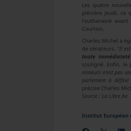
Les quatre nouvell
plénière jeudi, ce
l'euthanasie avant
Courtois.
Charles Michel a éga
de sénateurs. "
Il e
toute immédiateté
souligné. Enfin, le
mineurs n'est pas une
parlement à définir
précise Charles Mic
Source : La Libre.be
Institut Européen