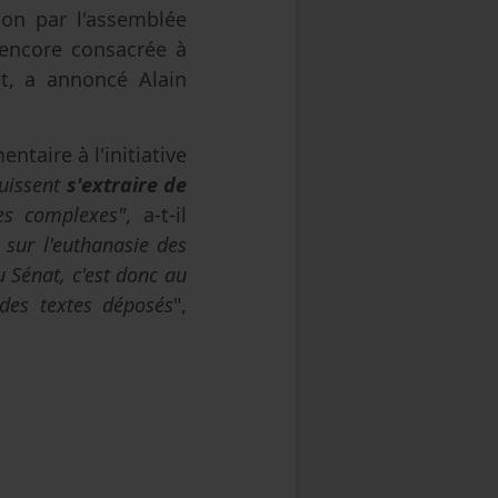
ion par l'assemblée
 encore consacrée à
et, a annoncé Alain
ntaire à l'initiative
puissent
s'extraire de
es complexes"
, a-t-il
 sur l'euthanasie des
 Sénat, c'est donc au
 des textes déposés
",