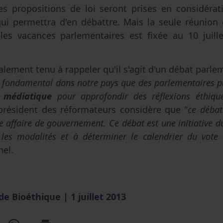
es propositions de loi seront prises en considérat
 qui permettra d'en débattre. Mais la seule réunion
 les vacances parlementaires est fixée au 10 juill
lement tenu à rappeler qu'il s'agit d'un débat parleme
st fondamental dans notre pays que des parlementaires 
 médiatique
pour approfondir des réflexions éthiqu
 président des réformateurs considère que "
ce débat
 affaire de gouvernement. Ce débat est une initiative du
 les modalités et à déterminer le calendrier du vote
hel.
 de Bioéthique
|
1 juillet 2013