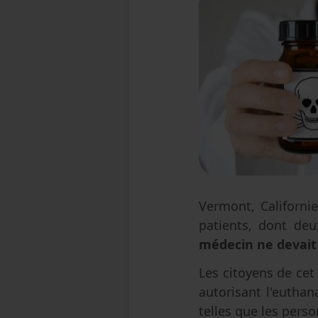
Vermont, Californi
patients, dont deu
médecin ne devait 
Les citoyens de cet
autorisant l'euthan
telles que les pers