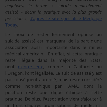
négatives, le terme « suicide médicalement
assisté » décrit la pratique avec la plus grande
précision
»,
d'après le site spécialisé Medpage
Today
.
Le choix de rester fermement opposé au
suicide assisté est marquant, de la part d'une
association aussi importante dans le milieu
médical américain. En effet, si cette pratique
reste illégale dans la majorité des Etats,
neuf
d'entre eux
, comme la Californie ou
l'Oregon, l'ont légalisée. Le suicide assisté y est
par conséquent autorisé, mais reste considéré
comme non-éthique par l'AMA, dont la
position reste une digue éthique à cette
pratique. De plus, l'Association vient s'ajouter à
un front d'autres organisations de médecins,