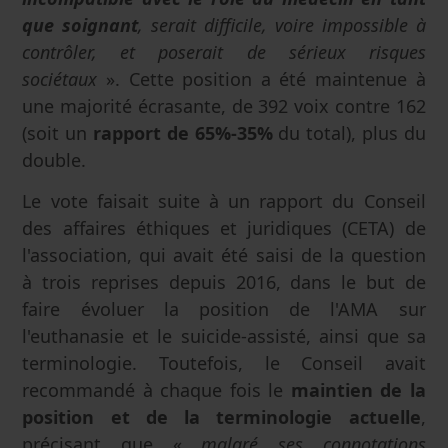
que soignant
, serait difficile, voire impossible à
contrôler, et poserait de sérieux risques
sociétaux
». Cette position a été maintenue à
une majorité écrasante, de 392 voix contre 162
(soit un
rapport de 65%-35%
du total), plus du
double.
Le vote faisait suite à un rapport du Conseil
des affaires éthiques et juridiques (CETA) de
l'association, qui avait été saisi de la question
à trois reprises depuis 2016, dans le but de
faire évoluer la position de l'AMA sur
l'euthanasie et le suicide-assisté, ainsi que sa
terminologie. Toutefois, le Conseil avait
recommandé à chaque fois le
maintien de la
position et de la terminologie actuelle
,
précisant que «
malgré ses connotations