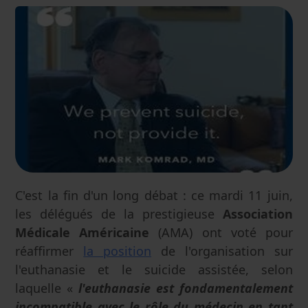
C'est la fin d'un long débat : ce mardi 11 juin,
les délégués de la prestigieuse
Association
Médicale Américaine
(AMA) ont voté pour
réaffirmer
la position
de l'organisation sur
l'euthanasie et le suicide assistée, selon
laquelle «
l'euthanasie est fondamentalement
incompatible avec le rôle du médecin en tant