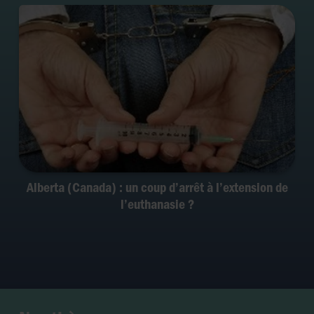
Alberta (Canada) : un coup d’arrêt à l’extension de
l’euthanasie ?