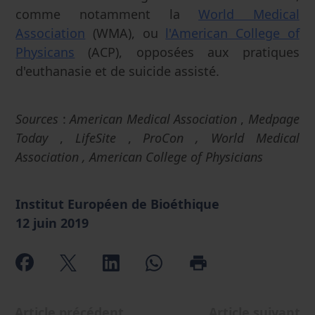
comme notamment la
World Medical
Association
(WMA), ou
l'American College of
Physicans
(ACP), opposées aux pratiques
d'euthanasie et de suicide assisté.
Sources
:
American Medical Association
,
Medpage
Today
,
LifeSite
,
ProCon , World Medical
Association , American College of Physicians
Institut Européen de Bioéthique
12 juin 2019
Article précédent
Article suivant