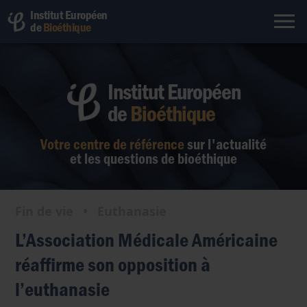
Institut Européen
de
Bioéthique
Institut Européen
de
Bioéthique
Votre centre de référence
sur l'actualité
et les questions de bioéthique
Fin de vie
•
Euthanasie
L’Association Médicale Américaine
réaffirme son opposition à
l’euthanasie