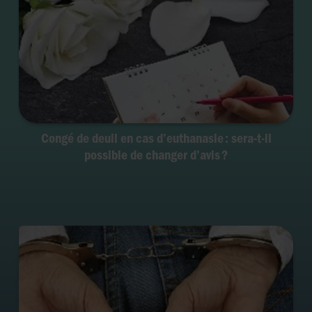
Congé de deuil en cas d’euthanasie : sera-t-il
possible de changer d’avis ?