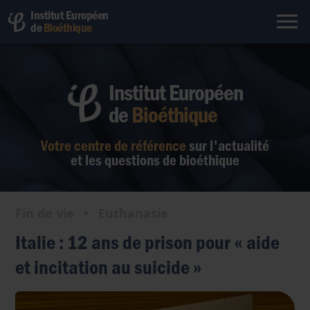
Institut Européen
de
Bioéthique
Institut Européen
de
Bioéthique
Votre centre de référence
sur l'actualité
et les questions de bioéthique
Fin de vie
•
Euthanasie
Italie : 12 ans de prison pour « aide
et incitation au suicide »