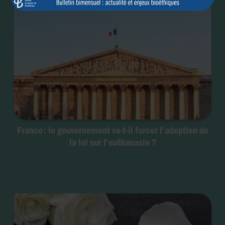
France : le gouvernement va-t-il forcer l’adoption de
la loi sur l’euthanasie ?