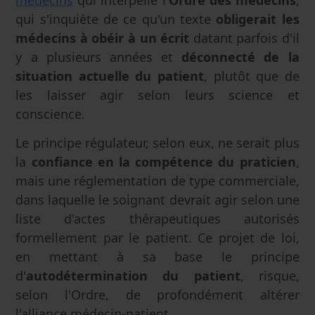
médecins
qui interpelle l'
Ordre des médecins
,
qui s'inquiète de ce qu'un texte
obligerait les
médecins à obéir à un écrit
datant parfois d'il
y a plusieurs années et
déconnecté de la
situation actuelle du patient
, plutôt que de
les laisser agir selon leurs science et
conscience.
Le principe régulateur, selon eux, ne serait plus
la
confiance en la compétence du praticien
,
mais une réglementation de type commerciale,
dans laquelle le soignant devrait agir selon une
liste d'actes thérapeutiques autorisés
formellement par le patient. Ce projet de loi,
en mettant à sa base le principe
d'
autodétermination du patient
, risque,
selon l'Ordre, de profondément altérer
l'alliance médecin-patient.