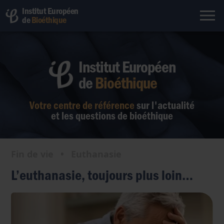
Institut Européen
de
Bioéthique
Institut Européen
de
Bioéthique
Votre centre de référence
sur l'actualité
et les questions de bioéthique
Fin de vie
•
Euthanasie
L’euthanasie, toujours plus loin…