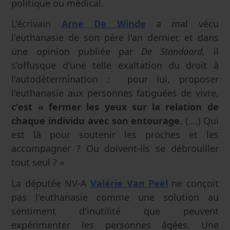
politique ou médical.
L'écrivain
Arne De Winde
a mal vécu
l'euthanasie de son père l'an dernier, et dans
une opinion publiée par
De Standaard
, il
s'offusque d'une telle exaltation du droit à
l'autodétermination : pour lui, proposer
l'euthanasie aux personnes fatiguées de vivre,
c'est « fermer les yeux sur
la relation de
chaque individu avec son entourage
. (….) Qui
est là pour soutenir les proches et les
accompagner ? Ou doivent-ils se débrouiller
tout seul ? »
La députée NV-A
Valérie Van Peel
ne conçoit
pas l'euthanasie comme une solution au
sentiment d'inutilité que peuvent
expérimenter les personnes âgées. Une