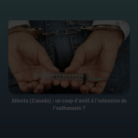
Alberta (Canada) : un coup d’arrêt à l’extension de
l’euthanasie ?