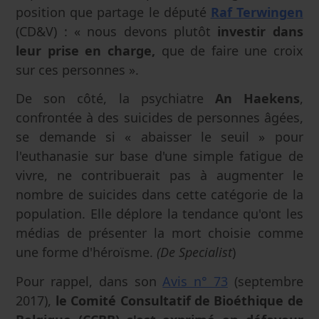
position que partage le député
Raf Terwingen
(CD&V) : « nous devons plutôt
investir dans
leur prise en charge,
que de faire une croix
sur ces personnes ».
De son côté, la psychiatre
An Haekens
,
confrontée à des suicides de personnes âgées,
se demande si « abaisser le seuil » pour
l'euthanasie sur base d'une simple fatigue de
vivre, ne contribuerait pas à augmenter le
nombre de suicides dans cette catégorie de la
population. Elle déplore la tendance qu'ont les
médias de présenter la mort choisie comme
une forme d'héroïsme.
(De Specialist
)
Pour rappel, dans son
Avis n° 73
(septembre
2017),
le Comité Consultatif de Bioéthique de