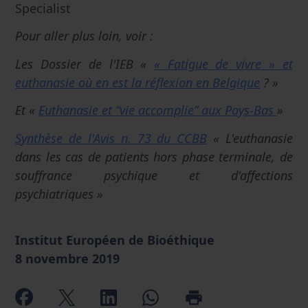
Specialist
Pour aller plus loin, voir :
Les Dossier de l'IEB «
« Fatigue de vivre » et
euthanasie où en est la réflexion en Belgique
? »
Et «
Euthanasie et “vie accomplie” aux Pays-Bas
»
Synthèse de l'Avis n. 73 du CCBB
« L'euthanasie
dans les cas de patients hors phase terminale, de
souffrance psychique et d'affections
psychiatriques »
Institut Européen de Bioéthique
8 novembre 2019