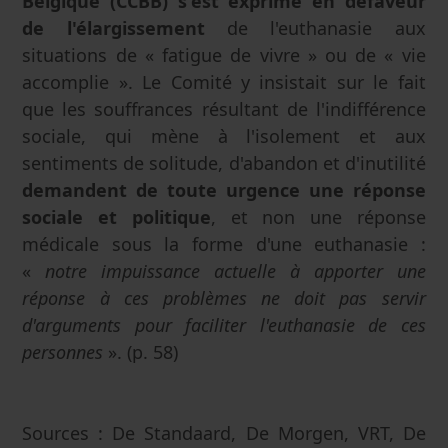
Belgique (CCBB) s'est exprimé en défaveur
de l'élargissement
de l'euthanasie aux
situations de « fatigue de vivre » ou de « vie
accomplie ». Le Comité y insistait sur le fait
que les souffrances résultant de l'indifférence
sociale, qui mène à l'isolement et aux
sentiments de solitude, d'abandon et d'inutilité
demandent de toute urgence une réponse
sociale et politique
, et non une réponse
médicale sous la forme d'une euthanasie :
«
notre impuissance actuelle à apporter une
réponse à ces problèmes ne doit pas servir
d'arguments pour faciliter l'euthanasie de ces
personnes
». (p. 58)
Sources : De Standaard, De Morgen, VRT, De