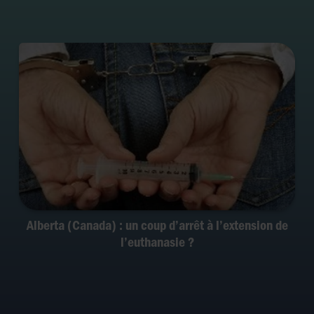
Alberta (Canada) : un coup d’arrêt à l’extension de
l’euthanasie ?