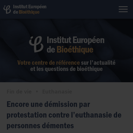
Institut Européen
de
Bioéthique
Institut Européen
de
Bioéthique
Votre centre de référence
sur l'actualité
et les questions de bioéthique
Fin de vie
•
Euthanasie
Encore une démission par
protestation contre l’euthanasie de
personnes démentes