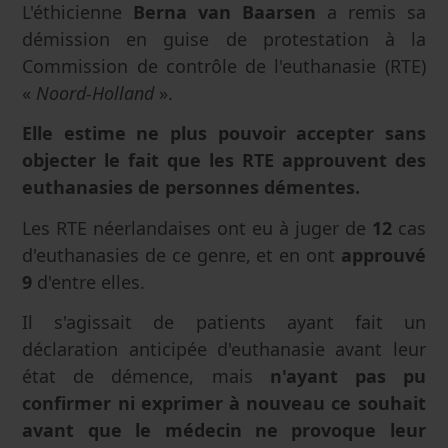
L'éthicienne
Berna van Baarsen
a remis sa
démission en guise de protestation à la
Commission de contrôle de l'euthanasie (RTE)
«
Noord-Holland
».
Elle estime ne plus pouvoir accepter sans
objecter le fait que les RTE approuvent des
euthanasies de personnes démentes.
Les RTE néerlandaises ont eu à juger de
12
cas
d'euthanasies de ce genre, et en ont
approuvé
9
d'entre elles.
Il s'agissait de patients ayant fait un
déclaration anticipée d'euthanasie avant leur
état de démence, mais
n'ayant pas pu
confirmer ni exprimer à nouveau ce souhait
avant que le médecin ne provoque leur