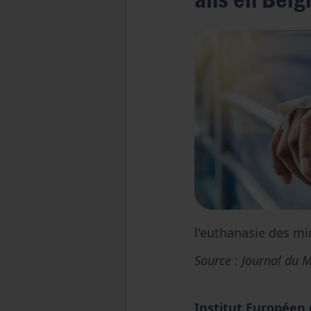
l'euthanasie des m
Source : Journal du 
Institut Européen