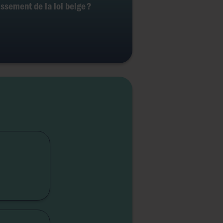
issement de la loi belge ?
cap