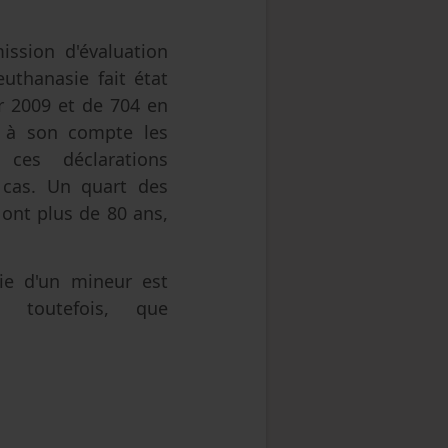
ssion d'évaluation
euthanasie fait état
r 2009 et de 704 en
d à son compte les
 ces déclarations
6 cas. Un quart des
ont plus de 80 ans,
ie d'un mineur est
s toutefois, que