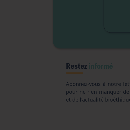
Lib
Liber
Restez
informé
Abonnez-vous à notre let
pour ne rien manquer d
et de l'actualité bioéthiqu