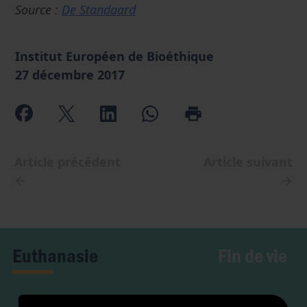
Source :
De Standaard
Institut Européen de Bioéthique
27 décembre 2017
Article précédent
Article suivant
←
→
Fin de vie
Euthanasie