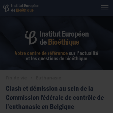
Institut Européen
de
Bioéthique
Institut Européen
de
Bioéthique
Votre centre de référence
sur l'actualité
et les questions de bioéthique
Fin de vie
•
Euthanasie
Clash et démission au sein de la
Commission fédérale de contrôle de
l’euthanasie en Belgique