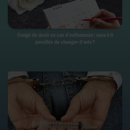
Congé de deuil en cas d’euthanasie : sera-t-il
possible de changer d’avis ?