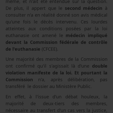
même, et n'ait été entendue sur la question.
De plus, il appert que le
second médecin
à
consulter n'a en réalité donné son avis médical
qu'une fois le décès intervenu. Ces lourdes
atteintes aux conditions posées par la loi
euthanasie ont amené le
médecin impliqué
devant la Commission fédérale de contrôle
de l'euthanasie
(CFCEE).
Une majorité des membres de la Commission
ont confirmé qu'il s'agissait là d'une
double
violation manifeste de la loi. Et pourtant la
Commission
n'a, après délibération, pas
transféré le dossier au Ministère Public.
En effet, à l'issue d'un débat houleux, la
majorité de deux-tiers des membres,
nécessaire au transfert d'un cas vers la justice,