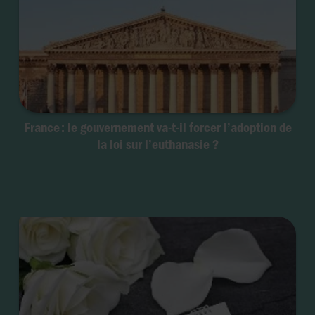
France : le gouvernement va-t-il forcer l’adoption de
la loi sur l’euthanasie ?