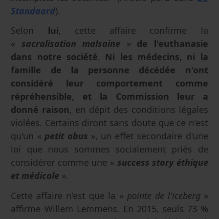
Standaard
).
Selon
lui
, cette affaire confirme la
«
sacralisation malsaine
»
de l'euthanasie
dans notre société
.
Ni les médecins, ni la
famille de la personne décédée n'ont
considéré leur comportement comme
répréhensible, et la Commission leur a
donné raison
, en dépit des conditions légales
violées. Certains diront sans doute que ce n'est
qu'un «
petit abus
», un effet secondaire d'une
loi que nous sommes socialement priés de
considérer comme une «
success story éthique
et médicale
».
Cette affaire n'est que la «
pointe de l'iceberg
»
affirme Willem Lemmens. En 2015, seuls 73 %