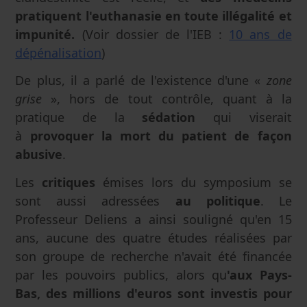
pratiquent l'euthanasie en toute illégalité et
impunité.
(Voir dossier de l'IEB :
10 ans de
dépénalisation
)
De plus, il a parlé de l'existence d'une «
zone
grise
», hors de tout contrôle, quant à la
pratique de la
sédation
qui viserait
à
provoquer la mort du patient de façon
abusive
.
Les
critiques
émises lors du symposium se
sont aussi adressées
au politique
. Le
Professeur Deliens a ainsi souligné qu'en 15
ans, aucune des quatre études réalisées par
son groupe de recherche n'avait été financée
par les pouvoirs publics, alors qu
'aux Pays-
Bas, des millions d'euros sont investis pour