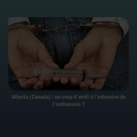
Alberta (Canada) : un coup d’arrêt à l’extension de
l’euthanasie ?