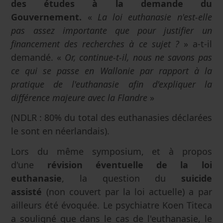
des études à la demande du
Gouvernement.
«
La loi euthanasie n'est-elle
pas assez importante que pour justifier un
financement des recherches à ce sujet ?
» a-t-il
demandé. «
Or, continue-t-il, nous ne savons pas
ce qui se passe en Wallonie par rapport à la
pratique de l'euthanasie afin d'expliquer la
différence majeure avec la Flandre
»
(NDLR : 80% du total des euthanasies déclarées
le sont en néerlandais).
Lors du même symposium, et à propos
d'une
révision éventuelle de la loi
euthanasie
, la question du
suicide
assisté
(non couvert par la loi actuelle) a par
ailleurs été évoquée. Le psychiatre Koen Titeca
a souligné que dans le cas de l'euthanasie, le