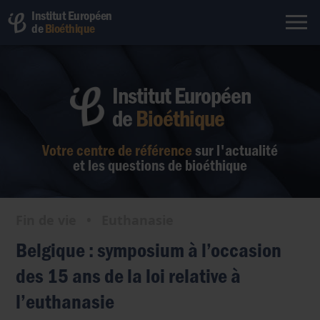
Institut Européen
de
Bioéthique
Institut Européen
de
Bioéthique
Votre centre de référence
sur l'actualité
et les questions de bioéthique
Fin de vie
•
Euthanasie
Belgique : symposium à l’occasion
des 15 ans de la loi relative à
l’euthanasie