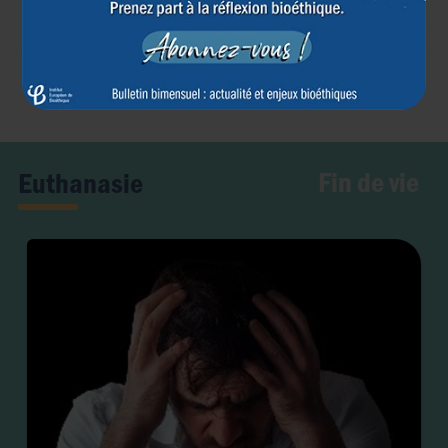
Article précédent
Article suivant
←
→
Fin de vie
Euthanasie