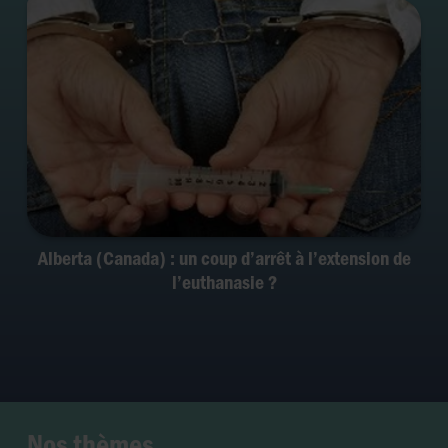
Alberta (Canada) : un coup d’arrêt à l’extension de
l’euthanasie ?
Nos thèmes