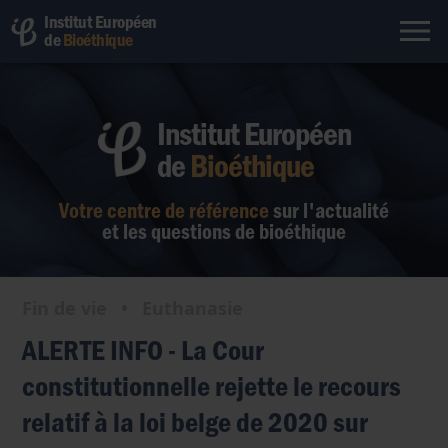
Institut Européen
de
Bioéthique
Institut Européen
de
Bioéthique
Votre centre de référence
sur l'actualité
et les questions de bioéthique
Fin de vie
•
Euthanasie
ALERTE INFO - La Cour
constitutionnelle rejette le recours
relatif à la loi belge de 2020 sur