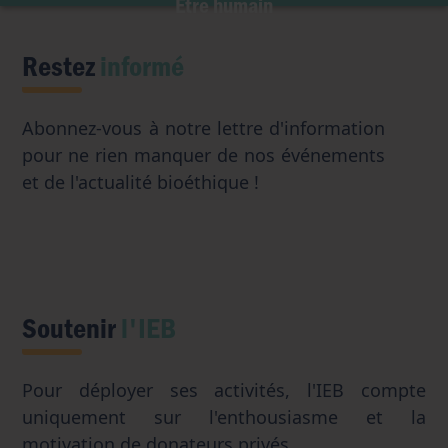
Être humain
Intelligence artificielle
Restez
informé
Abonnez-vous à notre lettre d'information
pour ne rien manquer de nos événements
et de l'actualité bioéthique !
Soutenir
l'IEB
Pour déployer ses activités, l'IEB compte
uniquement sur l'enthousiasme et la
motivation de donateurs privés.