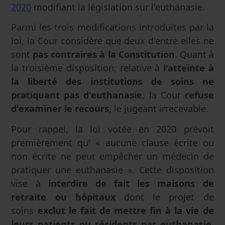
2020
modifiant la législation sur l'euthanasie.
Parmi les trois modifications introduites par la
loi, la Cour considère que deux d'entre elles ne
sont
pas contraires à la Constitution
. Quant à
la troisième disposition, relative à
l'atteinte à
la liberté des institutions de soins ne
pratiquant pas d'euthanasie
, la Cour
refuse
d'examiner le recours
, le jugeant irrecevable.
Pour rappel, la loi votée en 2020 prévoit
premièrement qu' « aucune clause écrite ou
non écrite ne peut empêcher un médecin de
pratiquer une euthanasie ». Cette disposition
vise à
interdire de fait les maisons de
retraite ou hôpitaux
dont le projet de
soins
exclut le fait de mettre fin à la vie de
leurs patients ou résidents par euthanasie
,