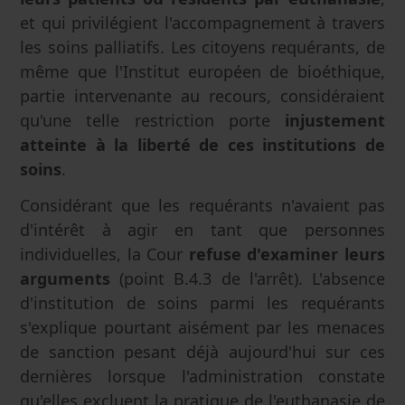
et qui privilégient l'accompagnement à travers
les soins palliatifs. Les citoyens requérants, de
même que l'Institut européen de bioéthique,
partie intervenante au recours, considéraient
qu'une telle restriction porte
injustement
atteinte à la liberté de ces institutions de
soins
.
Considérant que les requérants n'avaient pas
d'intérêt à agir en tant que personnes
individuelles, la Cour
refuse d'examiner leurs
arguments
(point B.4.3 de l'arrêt). L'absence
d'institution de soins parmi les requérants
s'explique pourtant aisément par les menaces
de sanction pesant déjà aujourd'hui sur ces
dernières lorsque l'administration constate
qu'elles excluent la pratique de l'euthanasie de