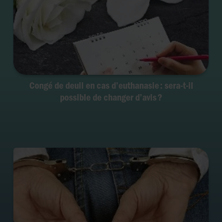
Congé de deuil en cas d’euthanasie : sera-t-il
possible de changer d’avis ?