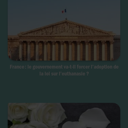
France : le gouvernement va-t-il forcer l’adoption de
la loi sur l’euthanasie ?