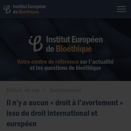
Institut Européen
de
Bioéthique
Institut Européen
de
Bioéthique
Votre centre de référence
sur l'actualité
et les questions de bioéthique
Début de vie
•
Avortement
Il n’y a aucun « droit à l’avortement »
issu du droit international et
européen