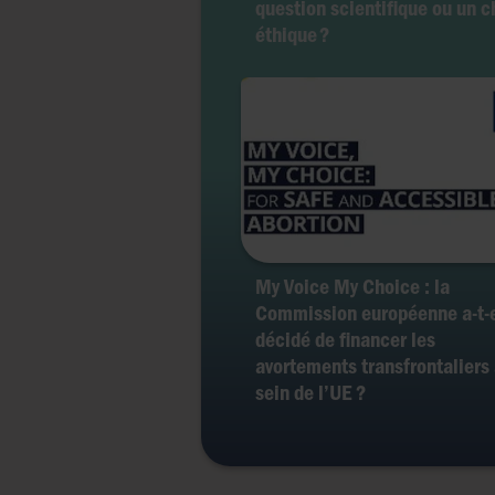
question scientifique ou un c
éthique ?
My Voice My Choice : la
Commission européenne a-t-e
décidé de financer les
avortements transfrontaliers
sein de l’UE ?