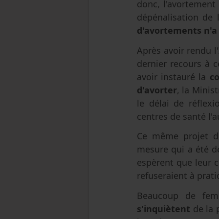
donc, l'avortement 
dépénalisation de 
d'avortements n'a 
Après avoir rendu l'
dernier recours à c
avoir instauré la
c
d'avorter
, la Minis
le délai de réflex
centres de santé l'a
Ce même projet de
mesure qui a été d
espèrent que leur c
refuseraient à prati
Beaucoup de fe
s'inquiètent
de la 