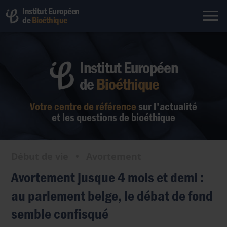
Institut Européen
de
Bioéthique
Institut Européen
de
Bioéthique
Votre centre de référence
sur l'actualité
et les questions de bioéthique
Début de vie
•
Avortement
Avortement jusque 4 mois et demi :
au parlement belge, le débat de fond
semble confisqué