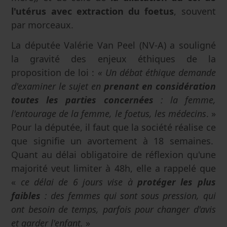
l'utérus avec extraction du foetus
, souvent
par morceaux.
La députée Valérie Van Peel (NV-A) a souligné
la gravité des enjeux éthiques de la
proposition de loi :
« Un débat éthique demande
d'examiner le sujet en
prenant en considération
toutes les parties concernées
: la femme,
l'entourage de la femme, le foetus, les médecins
. »
Pour la députée, il faut que la société réalise ce
que signifie un avortement à 18 semaines.
Quant au délai obligatoire de réflexion qu'une
majorité veut limiter à 48h, elle a rappelé que
«
ce délai de 6 jours vise à
protéger les plus
faibles
: des femmes qui sont sous pression, qui
ont besoin de temps, parfois pour changer d'avis
et garder l'enfant.
»