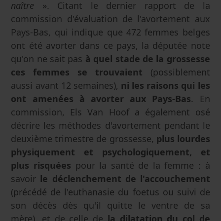
naître
». Citant le dernier rapport de la
commission d'évaluation de l'avortement aux
Pays-Bas, qui indique que 472 femmes belges
ont été avorter dans ce pays, la députée note
qu'on ne sait pas
à quel stade de la grossesse
ces femmes se trouvaient
(possiblement
aussi avant 12 semaines),
ni les raisons qui les
ont amenées à avorter aux Pays-Bas
. En
commission, Els Van Hoof a également osé
décrire les méthodes d'avortement pendant le
deuxième trimestre de grossesse,
plus lourdes
physiquement et psychologiquement, et
plus risquées
pour la santé de la femme : à
savoir
le déclenchement de l'accouchement
(précédé de l'euthanasie du foetus ou suivi de
son décès dès qu'il quitte le ventre de sa
mère), et de celle de
la dilatation du col de