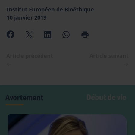
Institut Européen de Bioéthique
10 janvier 2019
Article précédent
Article suivant
←
→
Début de vie
Avortement