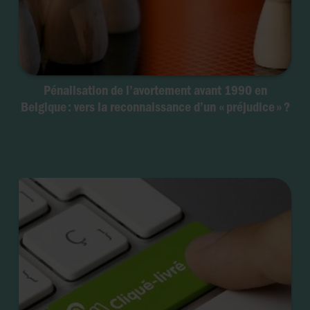
Pénalisation de l’avortement avant 1990 en
Belgique : vers la reconnaissance d’un « préjudice » ?