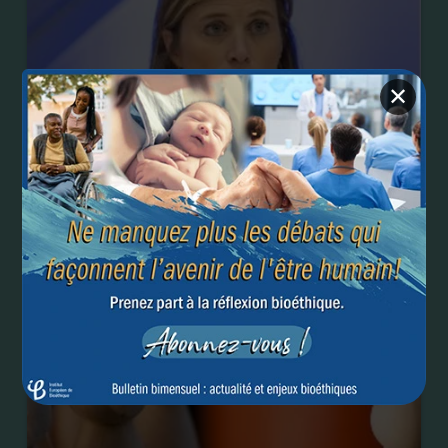
✕
Belgique – Projet de libéralisation de l’avortement :
12, 14 ou 18 semaines, une question scientifique ou
un choix éthique ?