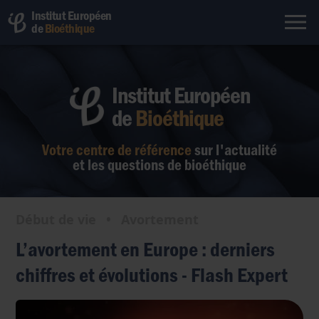
Institut Européen
de
Bioéthique
Institut Européen
de
Bioéthique
Votre centre de référence
sur l'actualité
et les questions de bioéthique
Début de vie
•
Avortement
L’avortement en Europe : derniers
chiffres et évolutions - Flash Expert